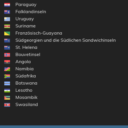
Paraguay
Falklandinseln
Uruguay
Suriname
Französisch-Guayana
Südgeorgien und die Südlichen Sandwichinseln
St. Helena
Bouvetinsel
Angola
Namibia
Südafrika
Botswana
Lesotho
Mosambik
Swasiland