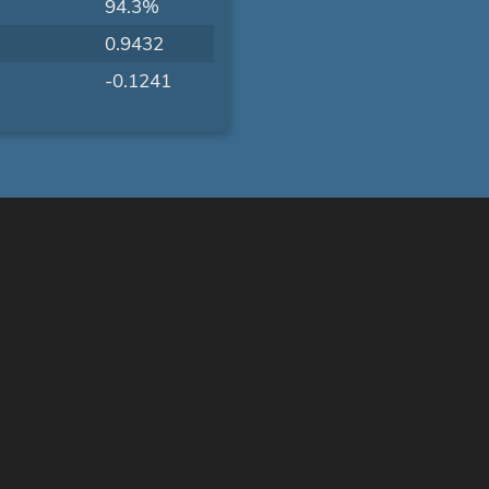
94.3%
0.9432
-0.1241