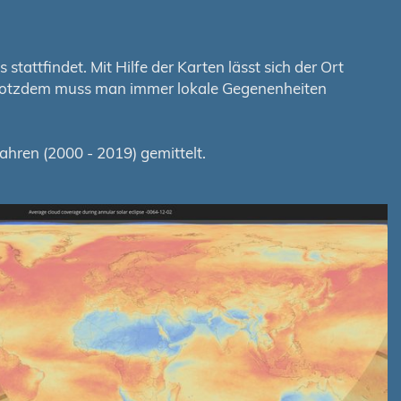
tattfindet. Mit Hilfe der Karten lässt sich der Ort
. Trotzdem muss man immer lokale Gegenenheiten
hren (2000 - 2019) gemittelt.