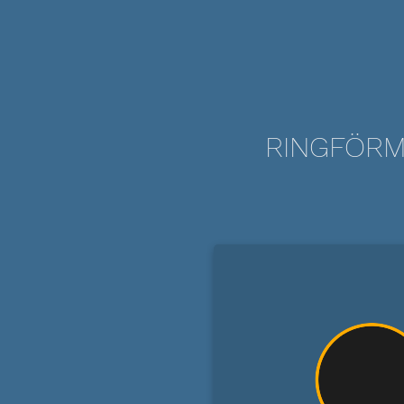
RINGFÖRM