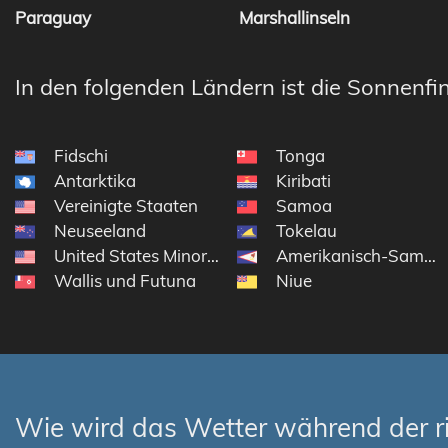
Paraguay
Marshallinseln
In den folgenden Ländern ist die Sonnenfin
Fidschi
Tonga
Antarktika
Kiribati
Vereinigte Staaten
Samoa
Neuseeland
Tokelau
United States Minor Outlying Islands
Amerikanisch-Samoa
Wallis und Futuna
Niue
Wie wird das Wetter während der r