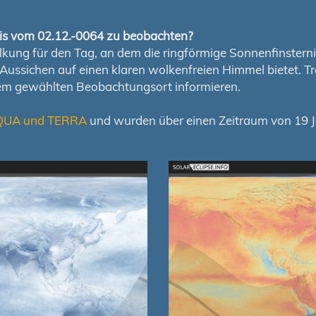
rnis vom 02.12.-0064 zu beobachten?
ung für den Tag, an dem die ringförmige Sonnenfinsternis s
en Aussichen auf einen klaren wolkenfreien Himmel bietet
nem gewählten Beobachtungsort informieren.
QUA und TERRA
und wurden über einen Zeitraum von 19 Ja