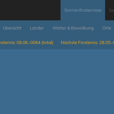
Sonnenfinsternisse
Sa
Übersicht
Länder
Wetter & Bewölkung
Orte
nsternis:
08.06.-0064
(total)
Nächste Finsternis:
28.05.