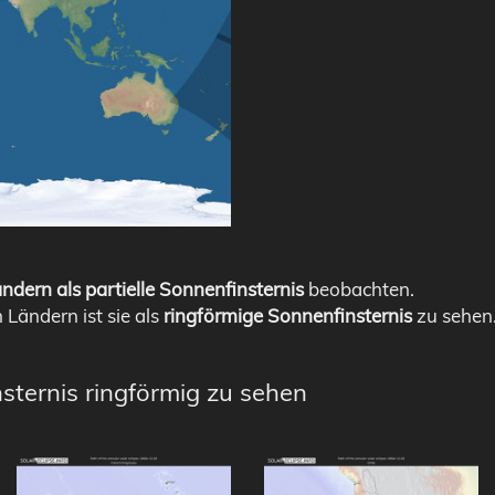
ndern als partielle Sonnenfinsternis
beobachten.
n Ländern ist sie als
ringförmige Sonnenfinsternis
zu sehen
sternis ringförmig zu sehen