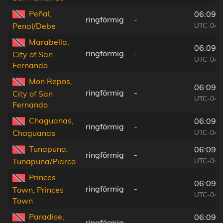
Peñal,
06:09:
ringförmig
-
UTC-04:
Penal/Debe
Marabella,
06:09:
ringförmig
-
City of San
UTC-04:
Fernando
Mon Repos,
06:09:
ringförmig
-
City of San
UTC-04:
Fernando
Chaguanas,
06:09:
ringförmig
-
UTC-04:
Chaguanas
Tunapuna,
06:09:
ringförmig
-
UTC-04:
Tunapuna/Piarco
Princes
06:09:
ringförmig
-
Town, Princes
UTC-04:
Town
Paradise,
06:09:
ringförmig
-