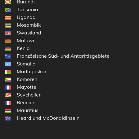
Burundi
Tansania
Uganda
Mosambik
Swasiland
Malawi
Kenia
Französische Süd- und Antarktisgebiete
Somalia
Madagaskar
Komoren
Mayotte
Seychellen
Réunion
Mauritius
Heard und McDonaldinseln