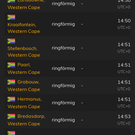
ringförmig
-
UTC+01:
Western Cape
14:50:
ringförmig
-
Kraaifontein,
UTC+01:
Western Cape
14:51:
ringförmig
-
Stellenbosch,
UTC+01:
Western Cape
Paarl,
14:51:
ringförmig
-
UTC+01:
Western Cape
Grabouw,
14:51:
ringförmig
-
UTC+01:
Western Cape
Hermanus,
14:51:
ringförmig
-
UTC+01:
Western Cape
Bredasdorp,
14:53:
ringförmig
-
UTC+01:
Western Cape