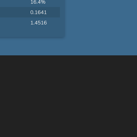
16.4%
0.1641
1.4516