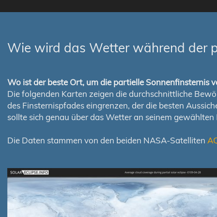
Wie wird das Wetter während der pa
Wo ist der beste Ort, um die partielle Sonnenfinsterni
Die folgenden Karten zeigen die durchschnittliche Bewölk
des Finsternispfades eingrenzen, der die besten Aussi
sollte sich genau über das Wetter an seinem gewählten
Die Daten stammen von den beiden NASA-Satelliten
A