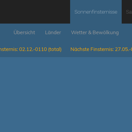
Sonnenfinsternisse
Sa
Übersicht
Länder
Wetter & Bewölkung
nsternis:
02.12.-0110
(total)
Nächste Finsternis:
27.05.