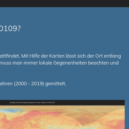
-0109?
tfindet. Mit Hilfe der Karten lässt sich der Ort entlang
em muss man immer lokale Gegenenheiten beachten und
hren (2000 - 2019) gemittelt.