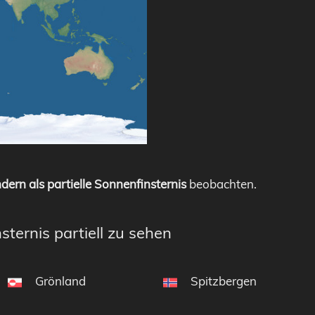
dern als partielle Sonnenfinsternis
beobachten.
sternis partiell zu sehen
Grönland
Spitzbergen