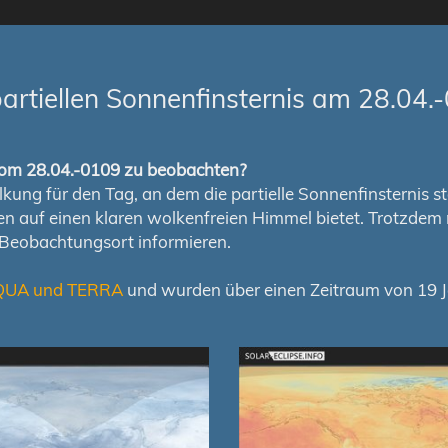
rtiellen Sonnenfinsternis am 28.04.
s vom 28.04.-0109 zu beobachten?
ung für den Tag, an dem die partielle Sonnenfinsternis stat
chen auf einen klaren wolkenfreien Himmel bietet. Trotzd
 Beobachtungsort informieren.
QUA und TERRA
und wurden über einen Zeitraum von 19 Ja