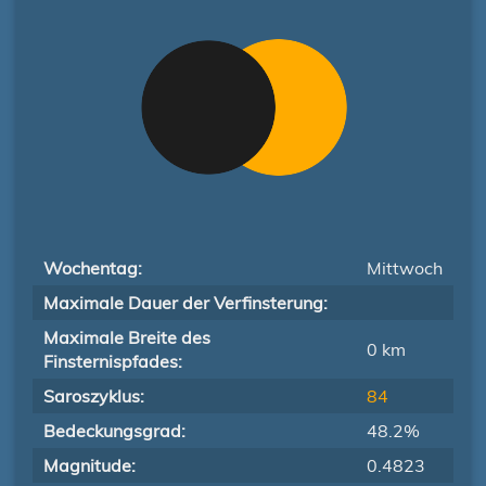
Wochentag:
Mittwoch
Maximale Dauer der Verfinsterung:
Maximale Breite des
0 km
Finsternispfades:
Saroszyklus:
84
Bedeckungsgrad:
48.2%
Magnitude:
0.4823