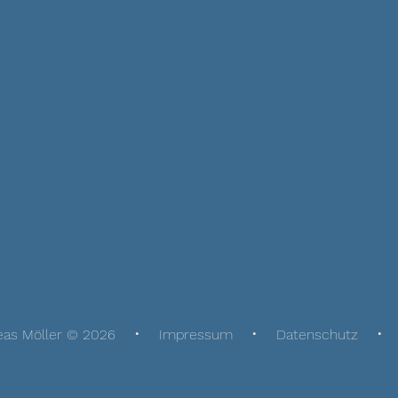
eas Möller © 2026
Impressum
Datenschutz