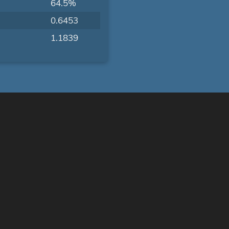
64.5%
0.6453
1.1839