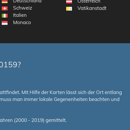
Deutschland
Österreich
Schweiz
Vatikanstadt
Italien
Monaco
-0159?
tfindet. Mit Hilfe der Karten lässt sich der Ort entlang
em muss man immer lokale Gegenenheiten beachten und
hren (2000 - 2019) gemittelt.