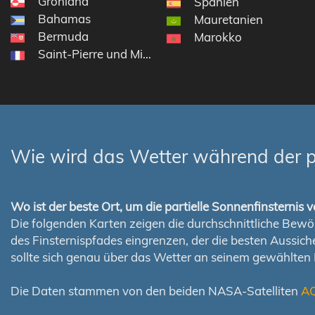
Grönland
Spanien
Bahamas
Mauretanien
Bermuda
Marokko
Saint-Pierre und Miquelon
Wie wird das Wetter während der pa
Wo ist der beste Ort, um die partielle Sonnenfinsterni
Die folgenden Karten zeigen die durchschnittliche Bewölk
des Finsternispfades eingrenzen, der die besten Aussi
sollte sich genau über das Wetter an seinem gewählten
Die Daten stammen von den beiden NASA-Satelliten
A