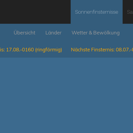
Sonnenfinsternisse
Sa
Übersicht
Länder
Wetter & Bewölkung
is:
17.08.-0160
(ringförmig)
Nächste Finsternis:
08.07.