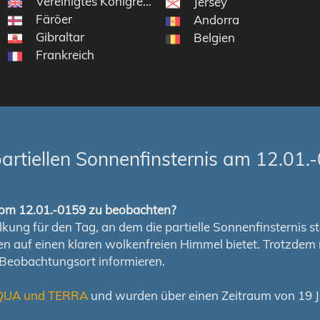
Vereinigtes Königreich
Jersey
Färöer
Andorra
Gibraltar
Belgien
Frankreich
rtiellen Sonnenfinsternis am 12.01.
s vom 12.01.-0159 zu beobachten?
ung für den Tag, an dem die partielle Sonnenfinsternis stat
chen auf einen klaren wolkenfreien Himmel bietet. Trotzd
 Beobachtungsort informieren.
QUA und TERRA
und wurden über einen Zeitraum von 19 Ja