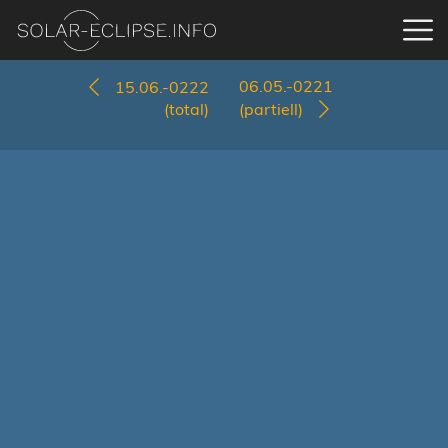
06.05.-0221
15.06.-0222
(total)
(partiell)