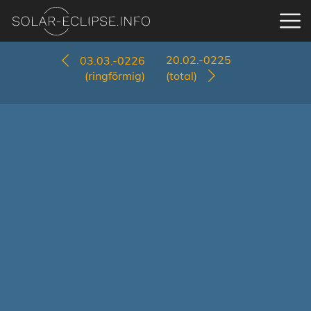
20.02.-0225
03.03.-0226
(ringförmig)
(total)