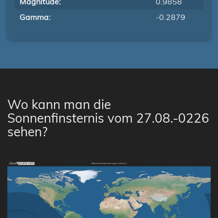
Magnitude:
0.9858
Gamma:
-0.2879
Wo kann man die
Sonnenfinsternis vom 27.08.-0226
sehen?