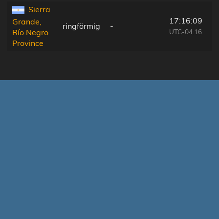
Sierra
17:16:09
Grande,
ringförmig
-
UTC-04:16
Río Negro
Province