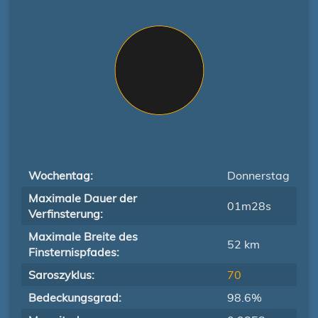
Wochentag:
Donnerstag
Maximale Dauer der
01m28s
Verfinsterung:
Maximale Breite des
52 km
Finsternispfades:
Saroszyklus:
70
Bedeckungsgrad:
98.6%