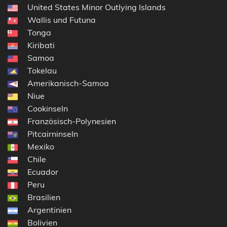
United States Minor Outlying Islands
Wallis und Futuna
Tonga
Kiribati
Samoa
Tokelau
Amerikanisch-Samoa
Niue
Cookinseln
Französisch-Polynesien
Pitcairninseln
Mexiko
Chile
Ecuador
Peru
Brasilien
Argentinien
Bolivien