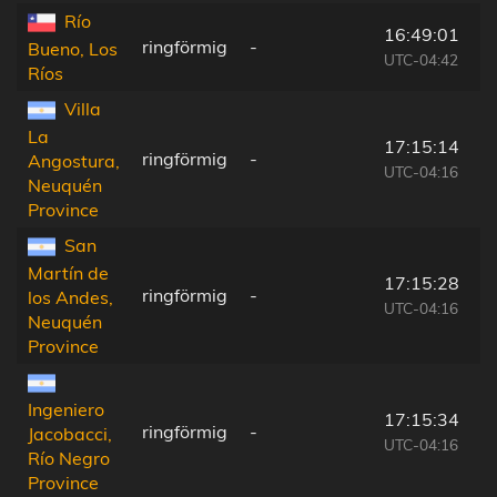
Río
16:49:01
ringförmig
-
Bueno, Los
UTC-04:42
Ríos
Villa
La
17:15:14
ringförmig
-
Angostura,
UTC-04:16
Neuquén
Province
San
Martín de
17:15:28
ringförmig
-
los Andes,
UTC-04:16
Neuquén
Province
Ingeniero
17:15:34
ringförmig
-
Jacobacci,
UTC-04:16
Río Negro
Province