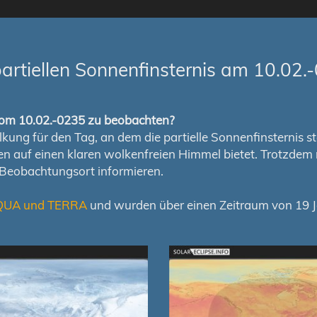
rtiellen Sonnenfinsternis am 10.02.
s vom 10.02.-0235 zu beobachten?
ung für den Tag, an dem die partielle Sonnenfinsternis stat
chen auf einen klaren wolkenfreien Himmel bietet. Trotzd
 Beobachtungsort informieren.
QUA und TERRA
und wurden über einen Zeitraum von 19 Ja