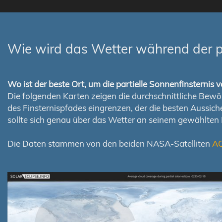
Wie wird das Wetter während der pa
Wo ist der beste Ort, um die partielle Sonnenfinsterni
Die folgenden Karten zeigen die durchschnittliche Bewölk
des Finsternispfades eingrenzen, der die besten Aussi
sollte sich genau über das Wetter an seinem gewählten
Die Daten stammen von den beiden NASA-Satelliten
A