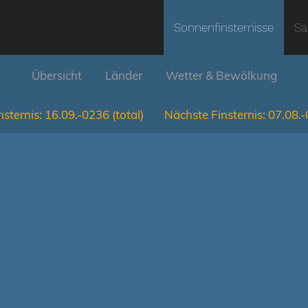
Sonnenfinsternisse
Sa
Übersicht
Länder
Wetter & Bewölkung
nsternis:
16.09.-0236
(total)
Nächste Finsternis:
07.08.