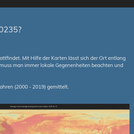
-0235?
tfindet. Mit Hilfe der Karten lässt sich der Ort entlang
em muss man immer lokale Gegenenheiten beachten und
hren (2000 - 2019) gemittelt.