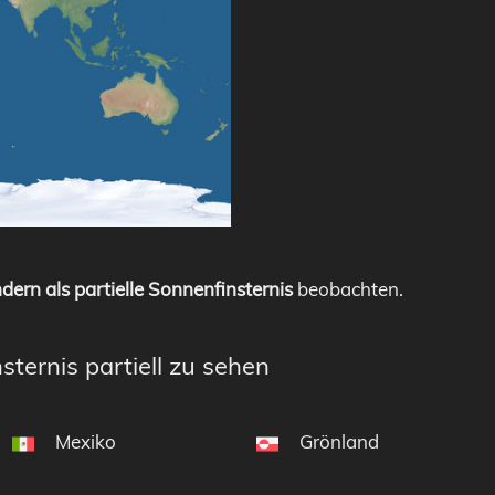
dern als partielle Sonnenfinsternis
beobachten.
sternis partiell zu sehen
Mexiko
Grönland