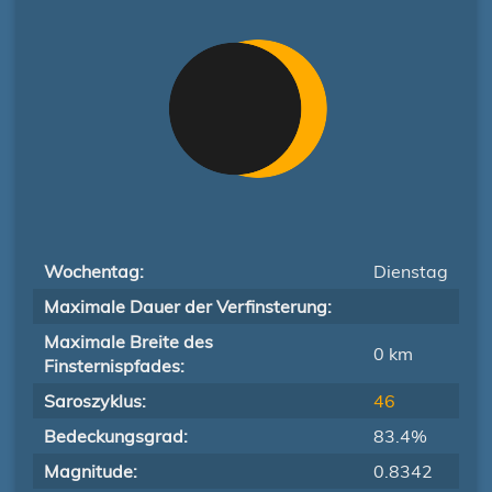
Wochentag:
Dienstag
Maximale Dauer der Verfinsterung:
Maximale Breite des
0 km
Finsternispfades:
Saroszyklus:
46
Bedeckungsgrad:
83.4%
Magnitude:
0.8342