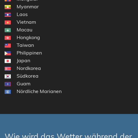
Myanmar
Laos
Vietnam
Macau
Hongkong
Taiwan
Philippinen
Japan
Nordkorea
Südkorea
Guam
Nördliche Marianen
Wie wird das Wetter während der