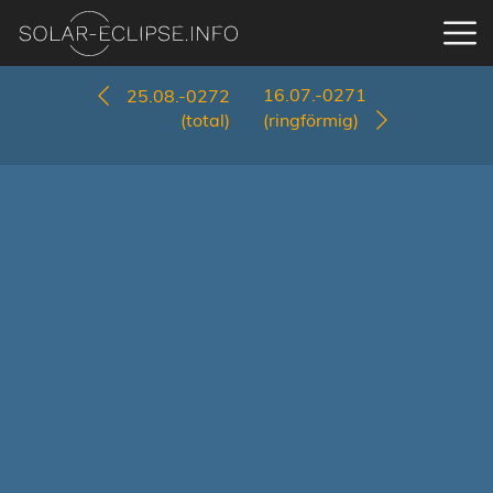
16.07.-0271
25.08.-0272
(total)
(ringförmig)