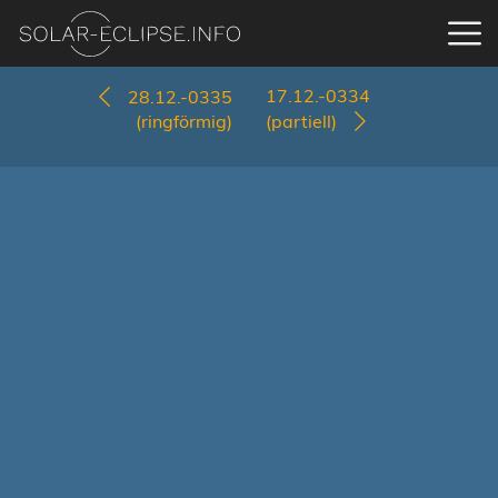
17.12.-0334
28.12.-0335
(ringförmig)
(partiell)