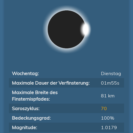
Wochentag:
Dienstag
Maximale Dauer der Verfinsterung:
01m55s
Maximale Breite des
81 km
Finsternispfades:
Saroszyklus:
70
Bedeckungsgrad:
100%
Magnitude:
1.0179