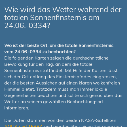
Wie wird das Wetter während der
totalen Sonnenfinsternis am
24.06.-0334?
Wo ist der beste Ort, um die totale Sonnenfinsternis
vom 24.06.-0334 zu beobachten?
Die folgenden Karten zeigen die durchschnittliche
Bewölkung für den Tag, an dem die totale
Sonnenfinsternis stattfindet. Mit Hilfe der Karten lässt
sich der Ort entlang des Finsternispfades eingrenzen,
der die besten Aussichen auf einen klaren wolkenfreien
Himmel bietet. Trotzdem muss man immer lokale
Gegenenheiten beachten und sollte sich genau über das
Wetter an seinem gewählten Beobachtungsort
informieren.
Die Daten stammen von den beiden NASA-Satelliten
AQUA und TERRA
und wurden über einen Zeitraum von