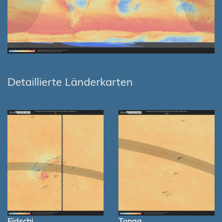
Detaillierte Länderkarten
Fidschi
Tonga