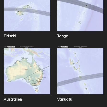
Fidschi
Tonga
Australien
Vanuatu