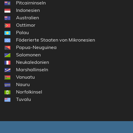
Pitcairninseln
Indonesien
Australien
Osttimor
Palau
Föderierte Staaten von Mikronesien
Papua-Neuguinea
Salomonen
Neukaledonien
Marshallinseln
Vanuatu
Nauru
Norfolkinsel
Tuvalu