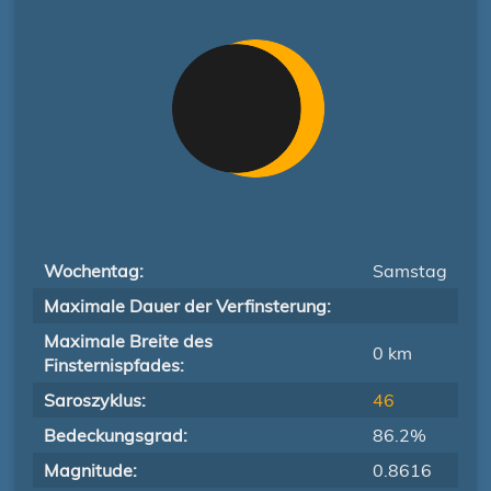
Wochentag:
Samstag
Maximale Dauer der Verfinsterung:
Maximale Breite des
0 km
Finsternispfades:
Saroszyklus:
46
Bedeckungsgrad:
86.2%
Magnitude:
0.8616