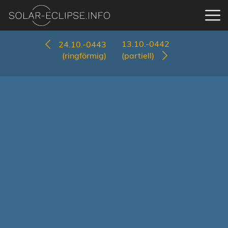
13.10.-0442
24.10.-0443
(ringförmig)
(partiell)