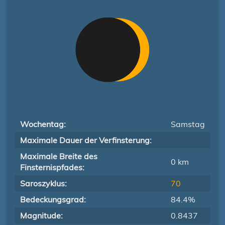
Wochentag:
Samstag
Maximale Dauer der Verfinsterung:
Maximale Breite des
0 km
Finsternispfades:
Saroszyklus:
70
Bedeckungsgrad:
84.4%
Magnitude:
0.8437