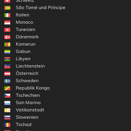
São Tomé und Príncipe
Italien
Monaco
Tunesien
Dänemark
Kamerun
Gabun
Libyen
Liechtenstein
Österreich
Schweden
Republik Kongo
Tschechien
San Marino
Vatikanstadt
Slowenien
Tschad