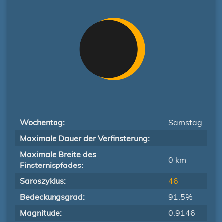
Wochentag:
Samstag
Maximale Dauer der Verfinsterung:
Maximale Breite des
0 km
Finsternispfades:
Saroszyklus:
46
Bedeckungsgrad:
91.5%
Magnitude:
0.9146