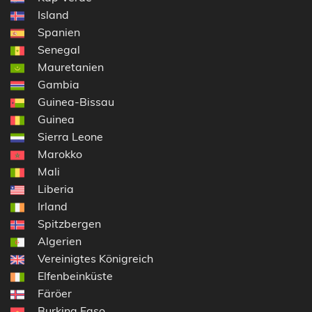
Island
Spanien
Senegal
Mauretanien
Gambia
Guinea-Bissau
Guinea
Sierra Leone
Marokko
Mali
Liberia
Irland
Spitzbergen
Algerien
Vereinigtes Königreich
Elfenbeinküste
Färöer
Burkina Faso