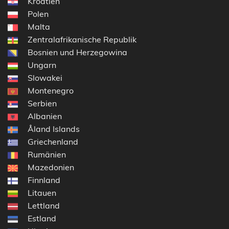
Kroatien
Polen
Malta
Zentralafrikanische Republik
Bosnien und Herzegowina
Ungarn
Slowakei
Montenegro
Serbien
Albanien
Åland Islands
Griechenland
Rumänien
Mazedonien
Finnland
Litauen
Lettland
Estland