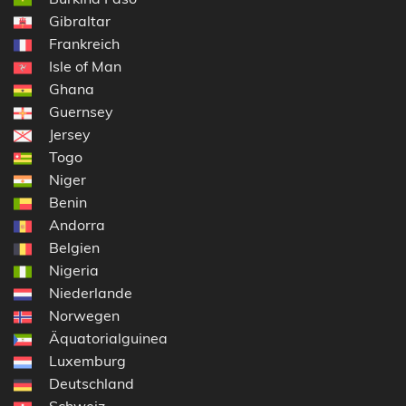
Gibraltar
Frankreich
Isle of Man
Ghana
Guernsey
Jersey
Togo
Niger
Benin
Andorra
Belgien
Nigeria
Niederlande
Norwegen
Äquatorialguinea
Luxemburg
Deutschland
Schweiz