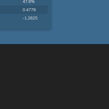
47.8%
0.4778
-1.2825