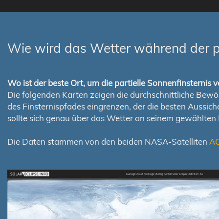
Wie wird das Wetter während der pa
Wo ist der beste Ort, um die partielle Sonnenfinsterni
Die folgenden Karten zeigen die durchschnittliche Bewölk
des Finsternispfades eingrenzen, der die besten Aussi
sollte sich genau über das Wetter an seinem gewählten
Die Daten stammen von den beiden NASA-Satelliten
A