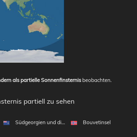
dern als partielle Sonnenfinsternis
beobachten.
sternis partiell zu sehen
Südgeorgien und die Südlichen Sandwichinseln
Bouvetinsel