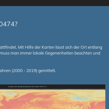
-0474?
tfindet. Mit Hilfe der Karten lässt sich der Ort entlang
em muss man immer lokale Gegenenheiten beachten und
hren (2000 - 2019) gemittelt.