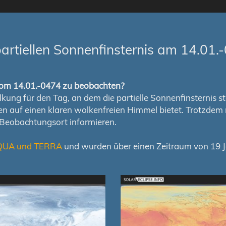
rtiellen Sonnenfinsternis am 14.01.
s vom 14.01.-0474 zu beobachten?
ung für den Tag, an dem die partielle Sonnenfinsternis stat
chen auf einen klaren wolkenfreien Himmel bietet. Trotzd
 Beobachtungsort informieren.
QUA und TERRA
und wurden über einen Zeitraum von 19 Ja