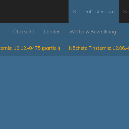
Sonnenfinsternisse
Sa
Übersicht
Länder
Wetter & Bewölkung
ernis:
16.12.-0475
(partiell)
Nächste Finsternis:
12.06.