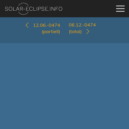
06.12.-0474
12.06.-0474
(partiell)
(total)