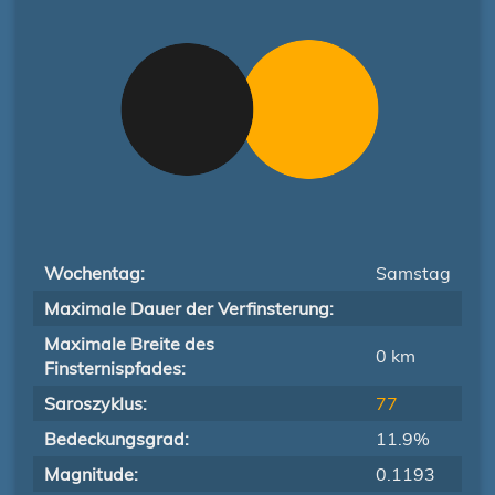
Wochentag:
Samstag
Maximale Dauer der Verfinsterung:
Maximale Breite des
0 km
Finsternispfades:
Saroszyklus:
77
Bedeckungsgrad:
11.9%
Magnitude:
0.1193