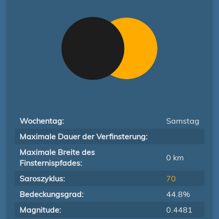
Wochentag:
Samstag
Maximale Dauer der Verfinsterung:
Maximale Breite des
0 km
Finsternispfades:
Saroszyklus:
70
Bedeckungsgrad:
44.8%
Magnitude:
0.4481