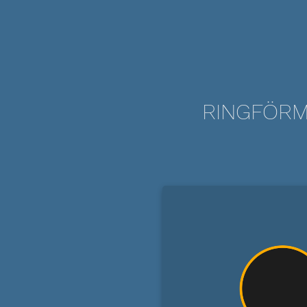
RINGFÖRM