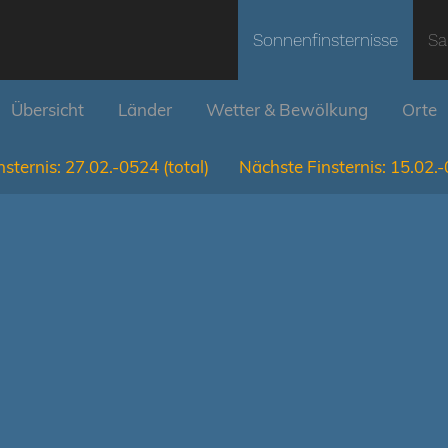
Sonnenfinsternisse
Sa
Übersicht
Länder
Wetter & Bewölkung
Orte
nsternis:
27.02.-0524
(total)
Nächste Finsternis:
15.02.