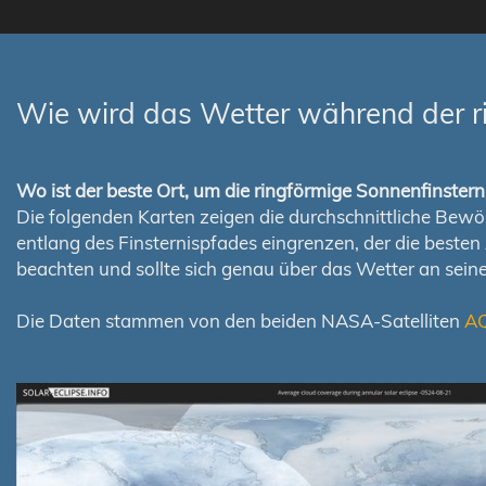
Wie wird das Wetter während der r
Wo ist der beste Ort, um die ringförmige Sonnenfinste
Die folgenden Karten zeigen die durchschnittliche Bewölk
entlang des Finsternispfades eingrenzen, der die best
beachten und sollte sich genau über das Wetter an sei
Die Daten stammen von den beiden NASA-Satelliten
A