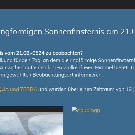
ingförmigen Sonnenfinsternis am 21.
rnis vom 21.08.-0524 zu beobachten?
ung für den Tag, an dem die ringförmige Sonnenfinsternis s
en Aussichen auf einen klaren wolkenfreien Himmel bietet
nem gewählten Beobachtungsort informieren.
QUA und TERRA
und wurden über einen Zeitraum von 19 Ja