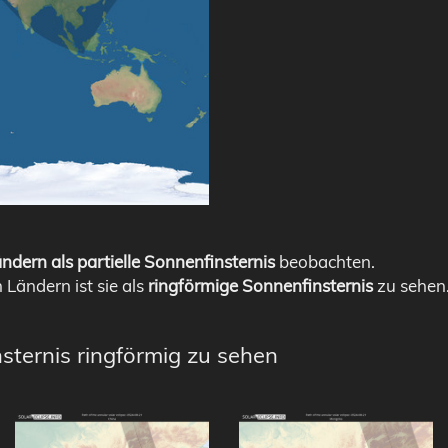
ndern als partielle Sonnenfinsternis
beobachten.
n Ländern ist sie als
ringförmige Sonnenfinsternis
zu sehen
sternis ringförmig zu sehen