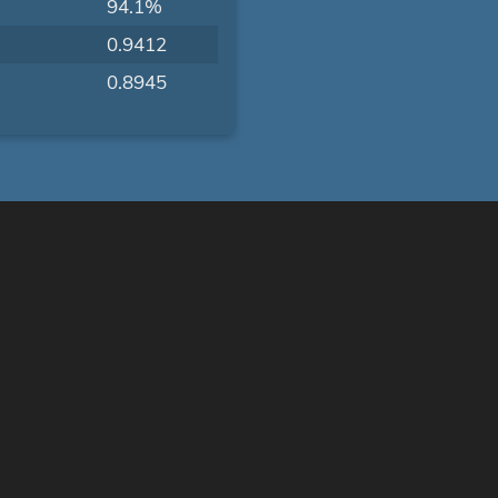
94.1%
0.9412
0.8945