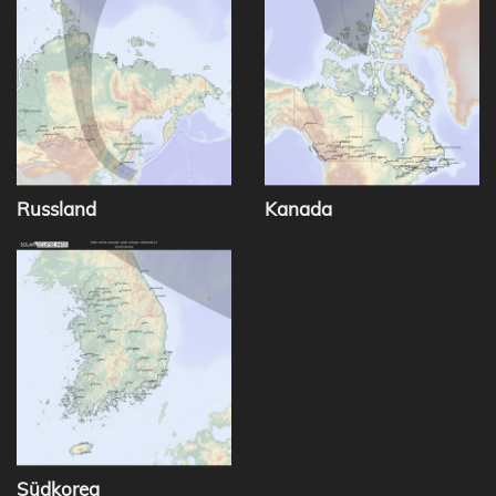
Russland
Kanada
Südkorea