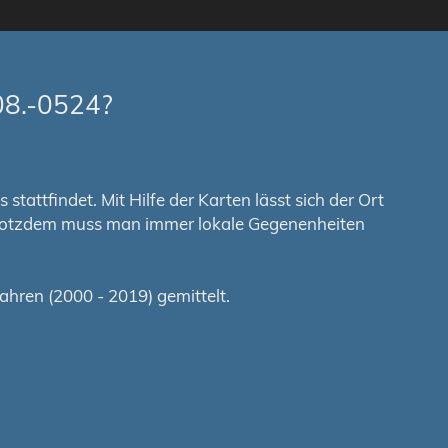
08.-0524?
tattfindet. Mit Hilfe der Karten lässt sich der Ort
. Trotzdem muss man immer lokale Gegenenheiten
hren (2000 - 2019) gemittelt.