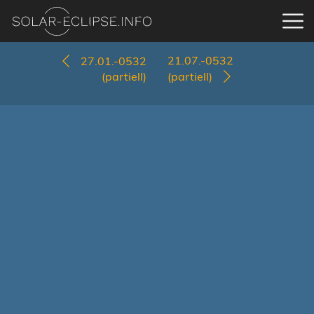
21.07.-0532
27.01.-0532
(partiell)
(partiell)