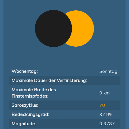
Wochentag:
Sonntag
Maximale Dauer der Verfinsterung:
Maximale Breite des
0 km
Finsternispfades:
Saroszyklus:
70
Bedeckungsgrad:
37.9%
Magnitude:
0.3787