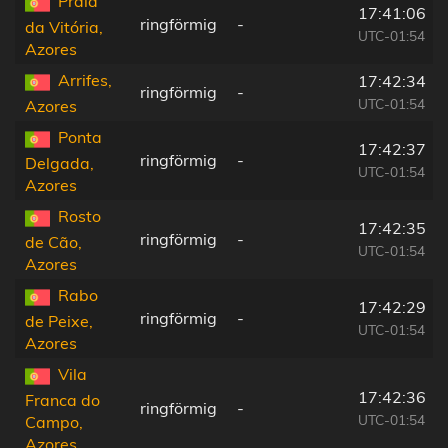
Praia
17:41:06
ringförmig
-
da Vitória,
UTC-01:54
Azores
Arrifes,
17:42:34
ringförmig
-
UTC-01:54
Azores
Ponta
17:42:37
ringförmig
-
Delgada,
UTC-01:54
Azores
Rosto
17:42:35
ringförmig
-
de Cão,
UTC-01:54
Azores
Rabo
17:42:29
ringförmig
-
de Peixe,
UTC-01:54
Azores
Vila
17:42:36
Franca do
ringförmig
-
UTC-01:54
Campo,
Azores