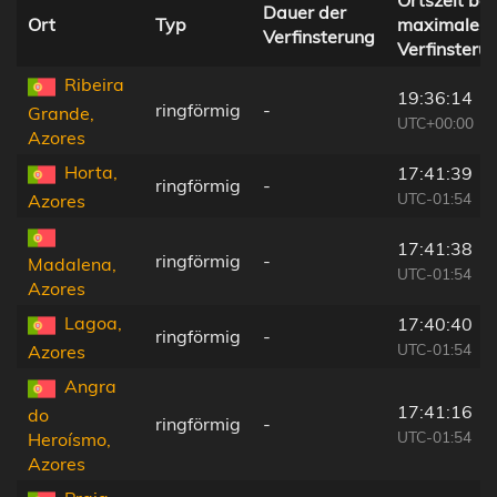
Ortszeit bei
Dauer der
Ort
Typ
maximaler
Verfinsterung
Verfinsteru
Ribeira
19:36:14
ringförmig
-
Grande,
UTC+00:00
Azores
Horta,
17:41:39
ringförmig
-
UTC-01:54
Azores
17:41:38
ringförmig
-
Madalena,
UTC-01:54
Azores
Lagoa,
17:40:40
ringförmig
-
UTC-01:54
Azores
Angra
17:41:16
do
ringförmig
-
UTC-01:54
Heroísmo,
Azores