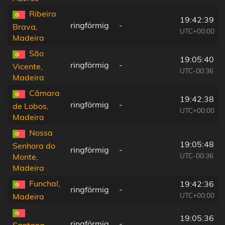
Ribeira
19:42:39
ringförmig
-
Brava,
UTC+00:00
Madeira
São
19:05:40
ringförmig
-
Vicente,
UTC-00:36
Madeira
Câmara
19:42:38
ringförmig
-
de Lobos,
UTC+00:00
Madeira
Nossa
19:05:48
Senhora do
ringförmig
-
UTC-00:36
Monte,
Madeira
Funchal,
19:42:36
ringförmig
-
UTC+00:00
Madeira
19:05:36
ringförmig
-
Santana,