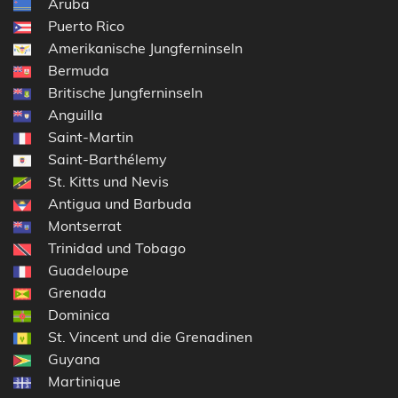
Aruba
Puerto Rico
Amerikanische Jungferninseln
Bermuda
Britische Jungferninseln
Anguilla
Saint-Martin
Saint-Barthélemy
St. Kitts und Nevis
Antigua und Barbuda
Montserrat
Trinidad und Tobago
Guadeloupe
Grenada
Dominica
St. Vincent und die Grenadinen
Guyana
Martinique