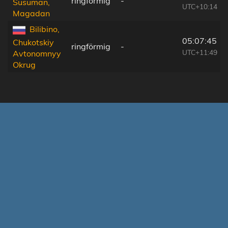
ringförmig
-
Susuman,
UTC+10:14
Magadan
Bilibino,
05:07:45
Chukotskiy
ringförmig
-
UTC+11:49
Avtonomnyy
Okrug