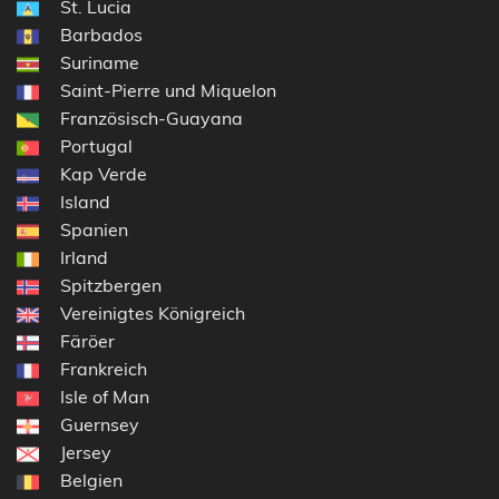
St. Lucia
Barbados
Suriname
Saint-Pierre und Miquelon
Französisch-Guayana
Portugal
Kap Verde
Island
Spanien
Irland
Spitzbergen
Vereinigtes Königreich
Färöer
Frankreich
Isle of Man
Guernsey
Jersey
Belgien