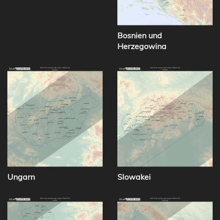
Bosnien und
Herzegowina
Ungarn
Slowakei