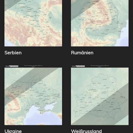
Serbien
Rumänien
Ukraine
Weißrussland