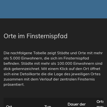
Orte im Finsternispfad
Die nachfolgene Tabelle zeigt Städte und Orte mit mehr
als 5.000 Einwohnern, die sich im Finsternispfad
befinden. Städte mit mehr als 100.000 Einwohnern sind
dick gekennzeichnet. Mit einem Klick auf den Ort öffnet
sich eine Detailkarte die die Lage des jeweiligen Ortes
zusammen mit dem Verlauf der zentralen Finsternis
präsentiert.
Ortsze
Dauer der
Ort
Typ
maxi