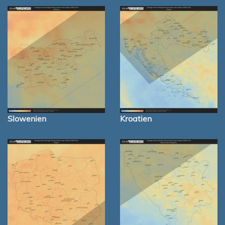
Slowenien
Kroatien