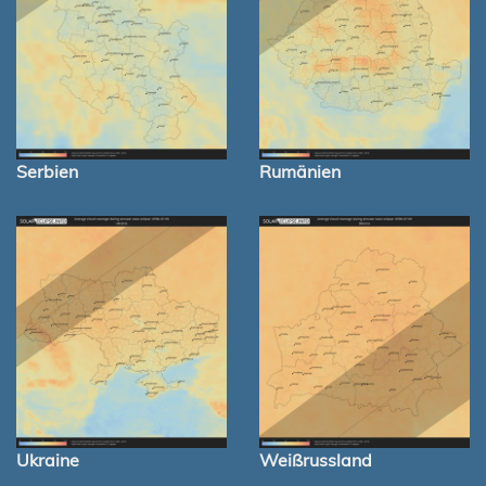
Serbien
Rumänien
Ukraine
Weißrussland