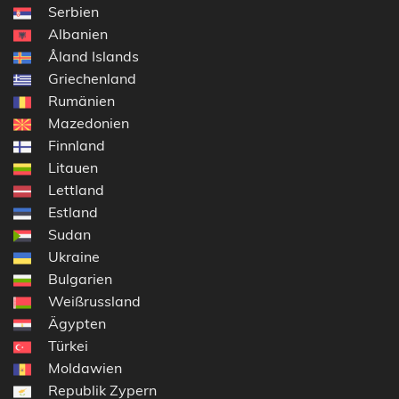
Serbien
Albanien
Åland Islands
Griechenland
Rumänien
Mazedonien
Finnland
Litauen
Lettland
Estland
Sudan
Ukraine
Bulgarien
Weißrussland
Ägypten
Türkei
Moldawien
Republik Zypern