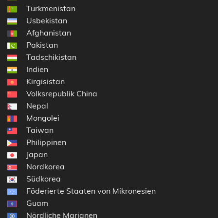
Turkmenistan
Usbekistan
Afghanistan
Pakistan
Tadschikistan
Indien
Kirgisistan
Volksrepublik China
Nepal
Mongolei
Taiwan
Philippinen
Japan
Nordkorea
Südkorea
Föderierte Staaten von Mikronesien
Guam
Nördliche Marianen