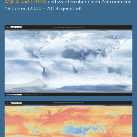
AQUA und TERRA
und wurden über einen Zeitraum von
19 Jahren (2000 - 2019) gemittelt.