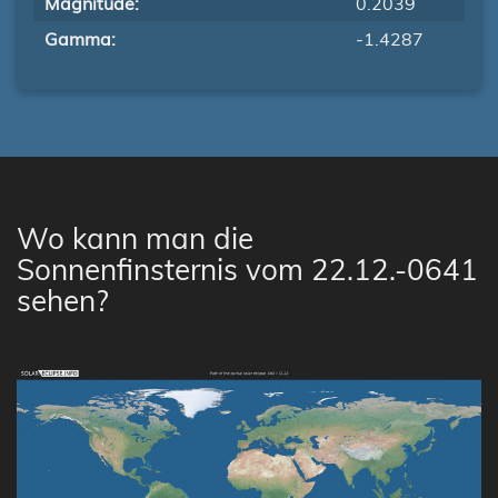
Magnitude:
0.2039
Gamma:
-1.4287
Wo kann man die
Sonnenfinsternis vom 22.12.-0641
sehen?