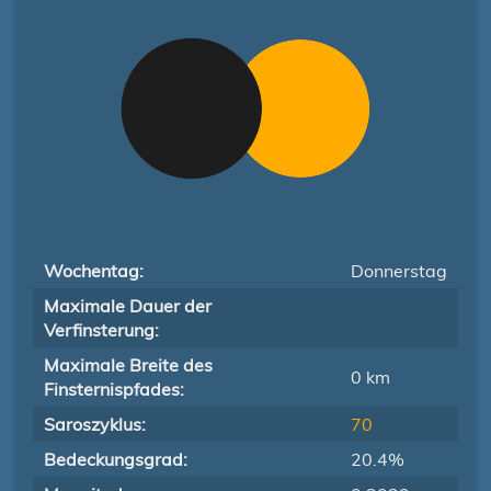
Wochentag:
Donnerstag
Maximale Dauer der
Verfinsterung:
Maximale Breite des
0 km
Finsternispfades:
Saroszyklus:
70
Bedeckungsgrad:
20.4%