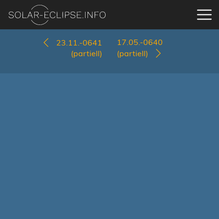
17.05.-0640
23.11.-0641
(partiell)
(partiell)