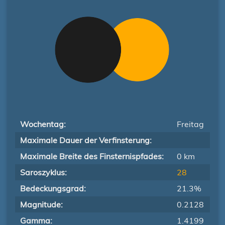
Wochentag:
Freitag
Maximale Dauer der Verfinsterung:
Maximale Breite des Finsternispfades:
0 km
Saroszyklus:
28
Bedeckungsgrad:
21.3%
Magnitude:
0.2128
Gamma:
1.4199