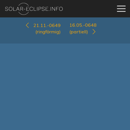
16.05.-0648
21.11.-0649
(ringförmig)
(partiell)