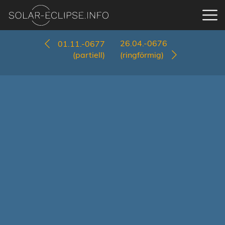
26.04.-0676
01.11.-0677
(partiell)
(ringförmig)