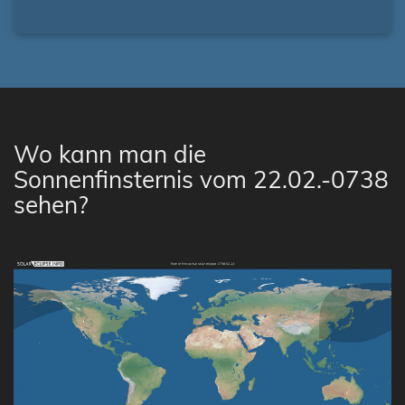
Wo kann man die
Sonnenfinsternis vom 22.02.-0738
sehen?