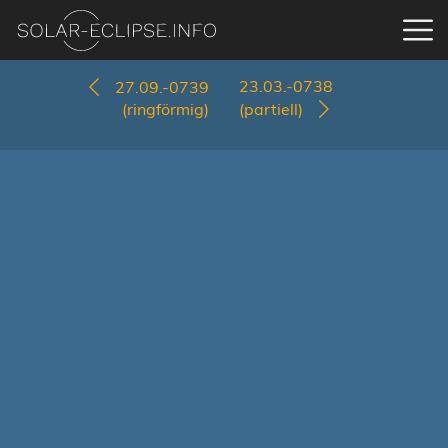
23.03.-0738
27.09.-0739
(ringförmig)
(partiell)