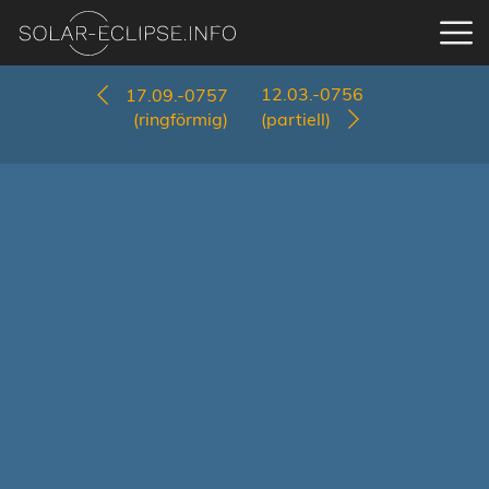
12.03.-0756
17.09.-0757
(ringförmig)
(partiell)