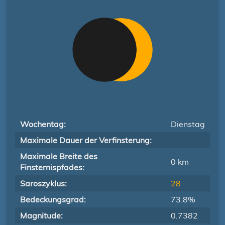
Wochentag:
Dienstag
Maximale Dauer der Verfinsterung:
Maximale Breite des
0 km
Finsternispfades:
Saroszyklus:
28
Bedeckungsgrad:
73.8%
Magnitude:
0.7382