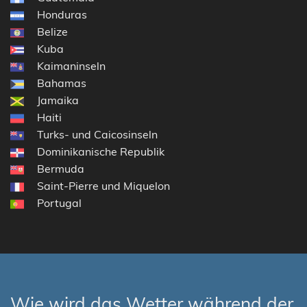
Honduras
Belize
Kuba
Kaimaninseln
Bahamas
Jamaika
Haiti
Turks- und Caicosinseln
Dominikanische Republik
Bermuda
Saint-Pierre und Miquelon
Portugal
Wie wird das Wetter während der