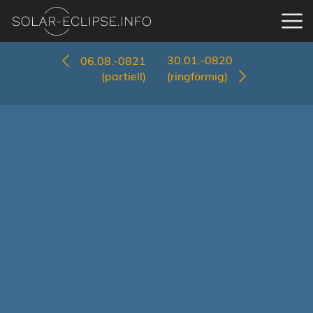
30.01.-0820
06.08.-0821
(partiell)
(ringförmig)