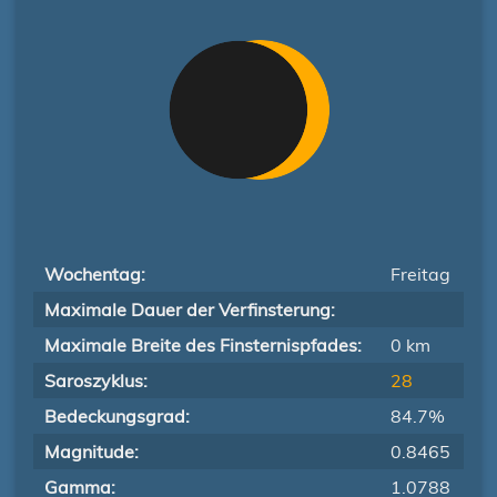
Wochentag:
Freitag
Maximale Dauer der Verfinsterung:
Maximale Breite des Finsternispfades:
0 km
Saroszyklus:
28
Bedeckungsgrad:
84.7%
Magnitude:
0.8465
Gamma:
1.0788