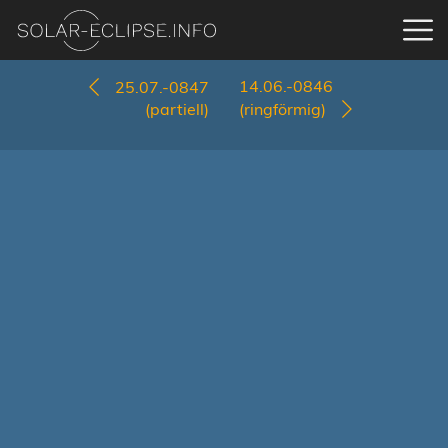
14.06.-0846
25.07.-0847
(partiell)
(ringförmig)