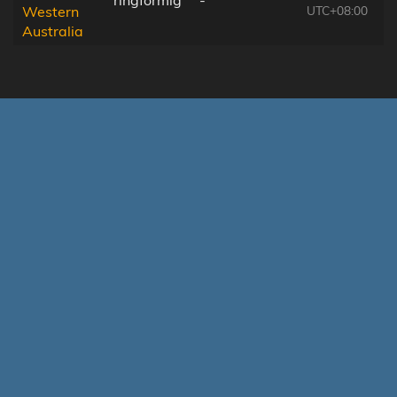
UTC+08:00
Western
Australia