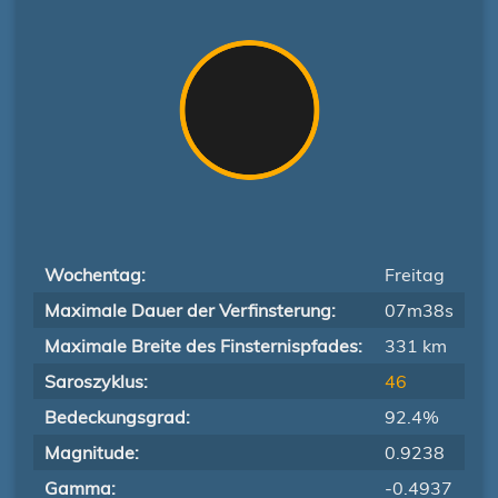
Wochentag:
Freitag
Maximale Dauer der Verfinsterung:
07m38s
Maximale Breite des Finsternispfades:
331 km
Saroszyklus:
46
Bedeckungsgrad:
92.4%
Magnitude:
0.9238
Gamma:
-0.4937