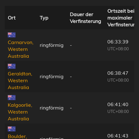
Ortszeit bei
Dauer der
Ort
Typ
maximaler
Verfinsterung
Verfinsterung
06:33:39
Carnarvon,
ringförmig
-
UTC+08:00
Western
Australia
06:38:47
Geraldton,
ringförmig
-
UTC+08:00
Western
Australia
06:41:40
Kalgoorlie,
ringförmig
-
UTC+08:00
Western
Australia
06:41:43
Boulder,
ringförmig
-