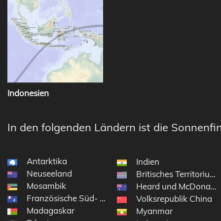
Indonesien
In den folgenden Ländern ist die Sonnenfin
Antarktika
Indien
Neuseeland
Britisches Territorium
Mosambik
Heard und McDonaldi
Französische Süd- und Antarktisgebiete
Volksrepublik China
Madagaskar
Myanmar