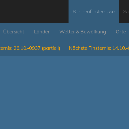
Sonnenfinsternisse
Sa
Übersicht
Länder
Wetter & Bewölkung
Orte
ernis:
26.10.-0937
(partiell)
Nächste Finsternis:
14.10.