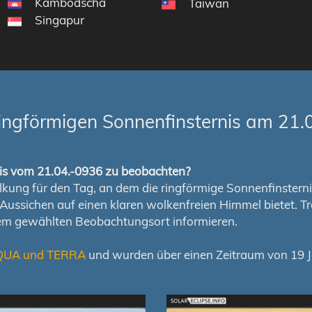
Kambodscha
Taiwan
Singapur
ingförmigen Sonnenfinsternis am 21.
rnis vom 21.04.-0936 zu beobachten?
ung für den Tag, an dem die ringförmige Sonnenfinsternis s
en Aussichen auf einen klaren wolkenfreien Himmel bietet
nem gewählten Beobachtungsort informieren.
QUA und TERRA
und wurden über einen Zeitraum von 19 Ja