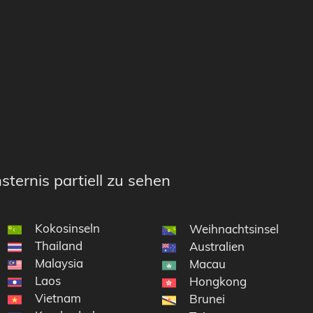
sternis partiell zu sehen
Kokosinseln
Weihnachtsinsel
Thailand
 im Indischen Ozean
Australien
Malaysia
nseln
Macau
Laos
Hongkong
Vietnam
Brunei