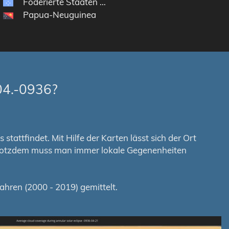
Föderierte Staaten von Mikronesien
Papua-Neuguinea
04.-0936?
tattfindet. Mit Hilfe der Karten lässt sich der Ort
. Trotzdem muss man immer lokale Gegenenheiten
hren (2000 - 2019) gemittelt.