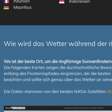
Réunion
Indonesien
Mauritius
Wie wird das Wetter während der r
Wo ist der beste Ort, um die ringförmige Sonnenfinste
Die folgenden Karten zeigen die durchschnittliche Bewölk
entlang des Finsternispfades eingrenzen, der die best
beachten und sollte sich genau über das Wetter an sei
Die Daten stammen von den beiden NASA-Satelliten
A