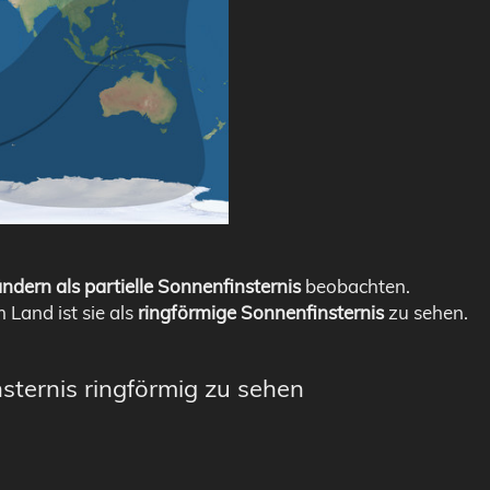
ndern als partielle Sonnenfinsternis
beobachten.
m Land ist sie als
ringförmige Sonnenfinsternis
zu sehen.
sternis ringförmig zu sehen