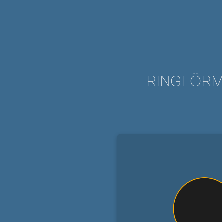
RINGFÖRM