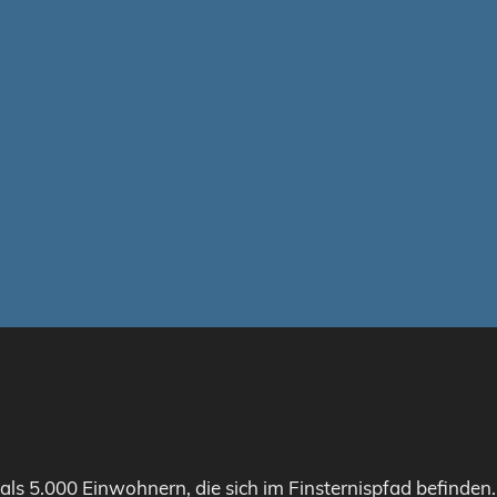
als 5.000 Einwohnern, die sich im Finsternispfad befinden