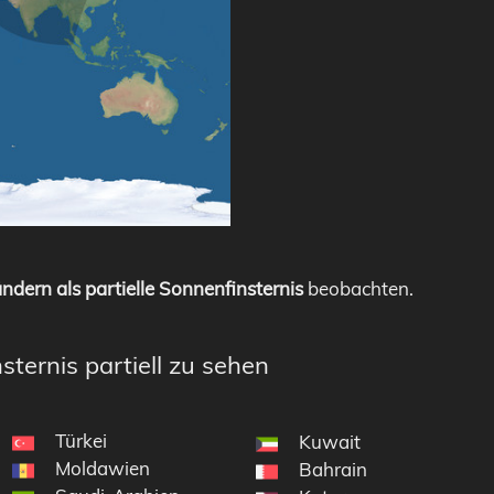
ndern als partielle Sonnenfinsternis
beobachten.
sternis partiell zu sehen
Türkei
Kuwait
Moldawien
Bahrain