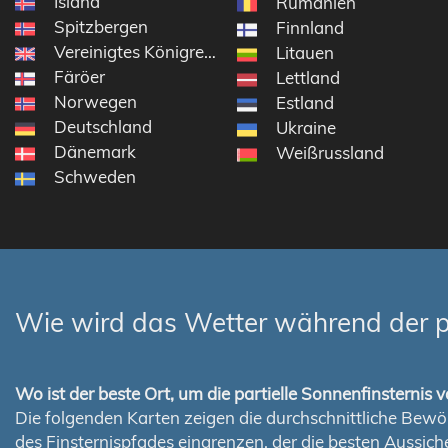
Island
Rumänien
Spitzbergen
Finnland
Vereinigtes Königreich
Litauen
Färöer
Lettland
Norwegen
Estland
Deutschland
Ukraine
Dänemark
Weißrussland
Schweden
Wie wird das Wetter während der pa
Wo ist der beste Ort, um die partielle Sonnenfinsterni
Die folgenden Karten zeigen die durchschnittliche Bewölk
des Finsternispfades eingrenzen, der die besten Aussi