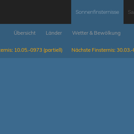
Sonnenfinsternisse
Sa
Übersicht
Länder
Wetter & Bewölkung
ernis:
10.05.-0973
(partiell)
Nächste Finsternis:
30.03.