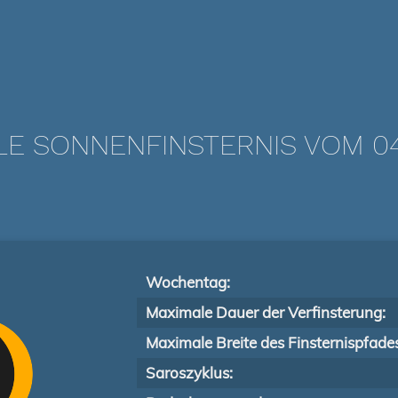
LE SONNENFINSTERNIS VOM 04.
Wochentag:
Maximale Dauer der Verfinsterung:
Maximale Breite des Finsternispfade
Saroszyklus: