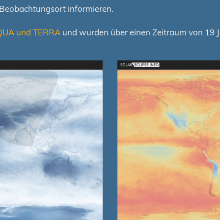
 Beobachtungsort informieren.
QUA und TERRA
und wurden über einen Zeitraum von 19 Ja