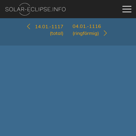
04.01.-1116
14.01.-1117
(total)
(ringförmig)