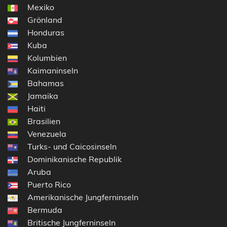
Mexiko
Grönland
Honduras
Kuba
Kolumbien
Kaimaninseln
Bahamas
Jamaika
Haiti
Brasilien
Venezuela
Turks- und Caicosinseln
Dominikanische Republik
Aruba
Puerto Rico
Amerikanische Jungferninseln
Bermuda
Britische Jungferninseln