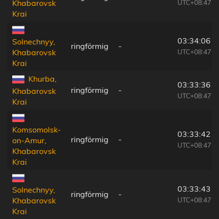
UTC+08:47
Khabarovsk
Krai
03:34:06
Solnechnyy,
ringförmig
-
UTC+08:47
Khabarovsk
Krai
Khurba,
03:33:36
ringförmig
-
Khabarovsk
UTC+08:47
Krai
Komsomolsk-
03:33:42
ringförmig
-
on-Amur,
UTC+08:47
Khabarovsk
Krai
03:33:43
Solnechnyy,
ringförmig
-
UTC+08:47
Khabarovsk
Krai