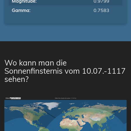
Magnitude:
0.9799
Gamma:
0.7583
Wo kann man die
Sonnenfinsternis vom 10.07.-1117
sehen?