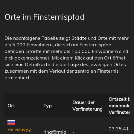
Orte im Finsternispfad
Die nachfolgene Tabelle zeigt Städte und Orte mit mehr
als 5.000 Einwohnern, die sich im Finsternispfad
befinden. Städte mit mehr als 100.000 Einwohnern sind
dick gekennzeichnet. Mit einem Klick auf den Ort öffnet
sich eine Detailkarte die die Lage des jeweiligen Ortes
zusammen mit dem Verlauf der zentralen Finsternis
präsentiert.
Ortszeit be
Dauer der
Ort
Typ
maximaler
Verfinsterung
Verfinster
03:35:41
Berëzovyy,
ringförmig
-