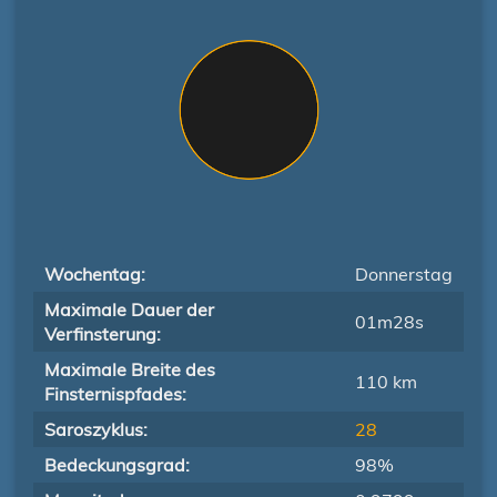
Wochentag:
Donnerstag
Maximale Dauer der
01m28s
Verfinsterung:
Maximale Breite des
110 km
Finsternispfades:
Saroszyklus:
28
Bedeckungsgrad:
98%