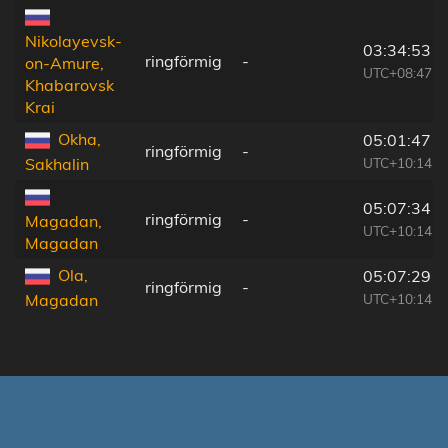
Nikolayevsk-
03:34:53
ringförmig
-
on-Amure,
UTC+08:47
Khabarovsk
Krai
Okha,
05:01:47
ringförmig
-
UTC+10:14
Sakhalin
05:07:34
ringförmig
-
Magadan,
UTC+10:14
Magadan
Ola,
05:07:29
ringförmig
-
UTC+10:14
Magadan