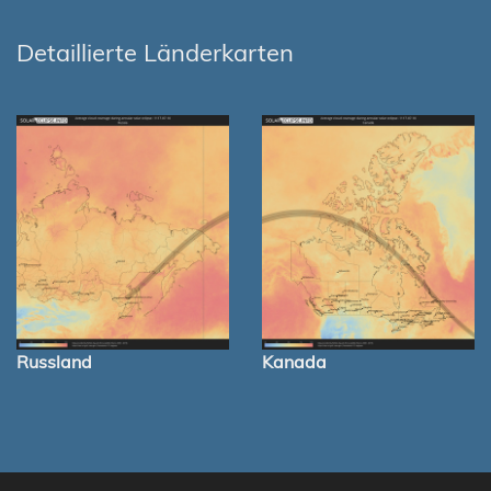
Detaillierte Länderkarten
Russland
Kanada