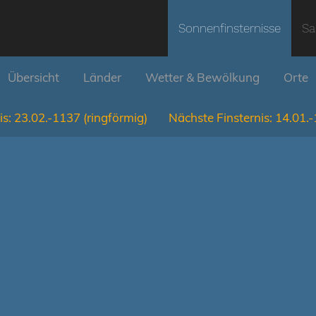
Sonnenfinsternisse
Sa
Übersicht
Länder
Wetter & Bewölkung
Orte
is:
23.02.-1137
(ringförmig)
Nächste Finsternis:
14.01.