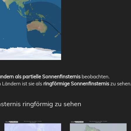
ndern als partielle Sonnenfinsternis
beobachten.
n Ländern ist sie als
ringförmige Sonnenfinsternis
zu sehen
sternis ringförmig zu sehen