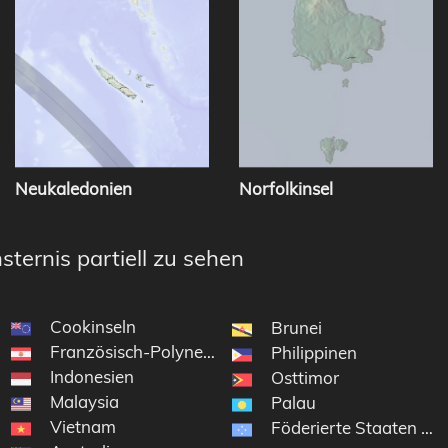
Neukaledonien
Norfolkinsel
sternis partiell zu sehen
Cookinseln
Brunei
Französisch-Polynesien
Philippinen
Indonesien
Osttimor
Malaysia
Palau
Vietnam
Föderierte Staaten vo