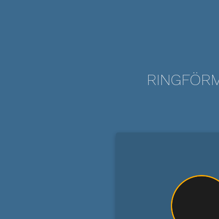
RINGFÖRM