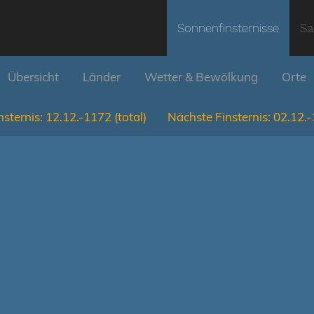
Sonnenfinsternisse
Sa
Übersicht
Länder
Wetter & Bewölkung
Orte
nsternis:
12.12.-1172
(total)
Nächste Finsternis:
02.12.