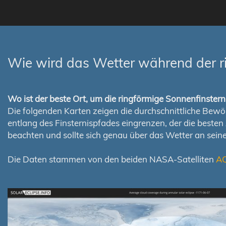
Wie wird das Wetter während der r
Wo ist der beste Ort, um die ringförmige Sonnenfinste
Die folgenden Karten zeigen die durchschnittliche Bewölk
entlang des Finsternispfades eingrenzen, der die best
beachten und sollte sich genau über das Wetter an sei
Die Daten stammen von den beiden NASA-Satelliten
A