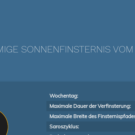
IGE SONNENFINSTERNIS VOM 07
Wochentag:
Maximale Dauer der Verfinsterung:
Maximale Breite des Finsternispfade
Saroszyklus: