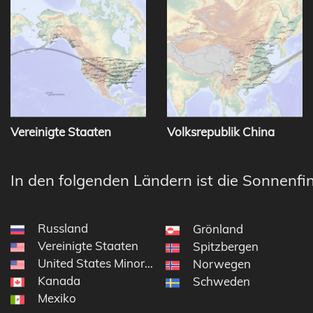
Vereinigte Staaten
Volksrepublik China
In den folgenden Ländern ist die Sonnenfin
Russland
Grönland
Vereinigte Staaten
Spitzbergen
United States Minor Outlying Islands
Norwegen
Kanada
Schweden
Mexiko