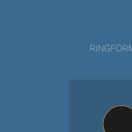
RINGFÖRM