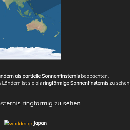
ndern als partielle Sonnenfinsternis
beobachten.
n Ländern ist sie als
ringförmige Sonnenfinsternis
zu sehen
sternis ringförmig zu sehen
Japan