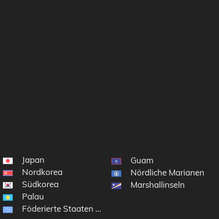
Japan
Guam
Nordkorea
Nördliche Marianen
Südkorea
Marshallinseln
Palau
Föderierte Staaten von Mikronesien