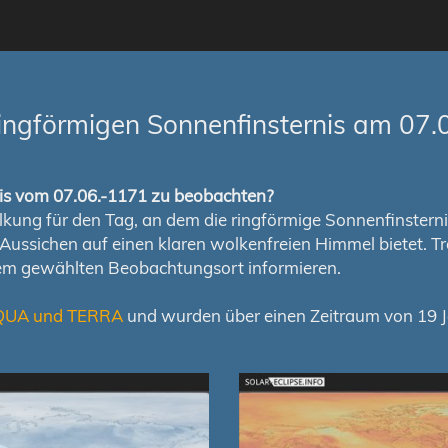
ingförmigen Sonnenfinsternis am 07.
rnis vom 07.06.-1171 zu beobachten?
ung für den Tag, an dem die ringförmige Sonnenfinsternis s
en Aussichen auf einen klaren wolkenfreien Himmel bietet
nem gewählten Beobachtungsort informieren.
QUA und TERRA
und wurden über einen Zeitraum von 19 Ja