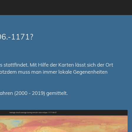
06.-1171?
tattfindet. Mit Hilfe der Karten lässt sich der Ort
. Trotzdem muss man immer lokale Gegenenheiten
hren (2000 - 2019) gemittelt.