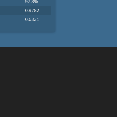
97.8%
0.9782
0.5331