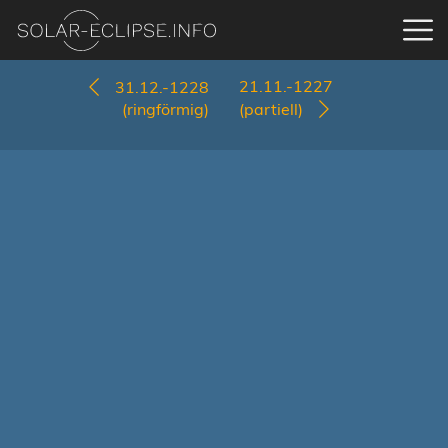
21.11.-1227
31.12.-1228
(ringförmig)
(partiell)