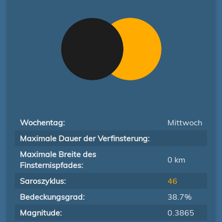
Wochentag:
Mittwoch
Maximale Dauer der Verfinsterung:
Maximale Breite des
0 km
Finsternispfades:
Saroszyklus:
46
Bedeckungsgrad:
38.7%
Magnitude:
0.3865