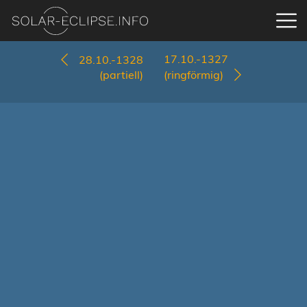
17.10.-1327
28.10.-1328
(partiell)
(ringförmig)