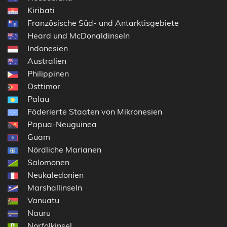
Kiribati
Französische Süd- und Antarktisgebiete
Heard und McDonaldinseln
Indonesien
Australien
Philippinen
Osttimor
Palau
Föderierte Staaten von Mikronesien
Papua-Neuguinea
Guam
Nördliche Marianen
Salomonen
Neukaledonien
Marshallinseln
Vanuatu
Nauru
Norfolkinsel