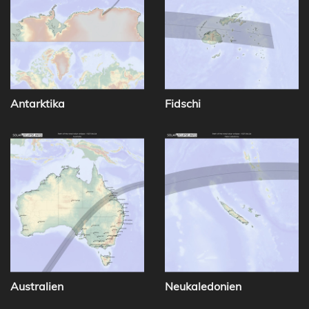
Antarktika
Fidschi
Australien
Neukaledonien