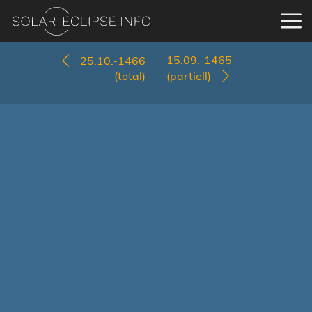
15.09.-1465
25.10.-1466
(total)
(partiell)