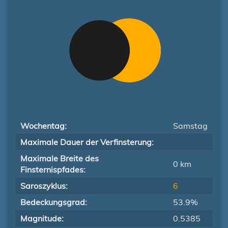
Wochentag:
Samstag
Maximale Dauer der Verfinsterung:
Maximale Breite des
0 km
Finsternispfades:
Saroszyklus:
6
Bedeckungsgrad:
53.9%
Magnitude:
0.5385