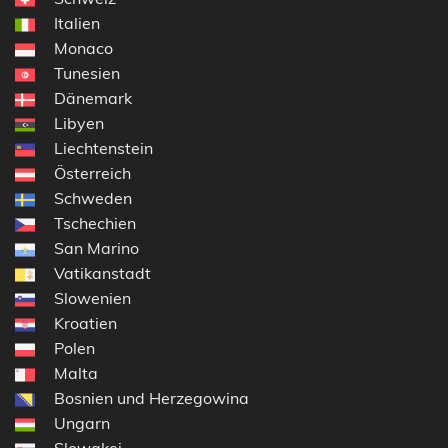
Italien
Monaco
Tunesien
Dänemark
Libyen
Liechtenstein
Österreich
Schweden
Tschechien
San Marino
Vatikanstadt
Slowenien
Kroatien
Polen
Malta
Bosnien und Herzegowina
Ungarn
Slowakei