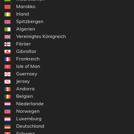
Marokko
Irland
Spitzbergen
Algerien
Vereinigtes Königreich
Färöer
Gibraltar
Frankreich
Isle of Man
Guernsey
Jersey
Andorra
Belgien
Niederlande
Norwegen
Luxemburg
Deutschland
Schweiz