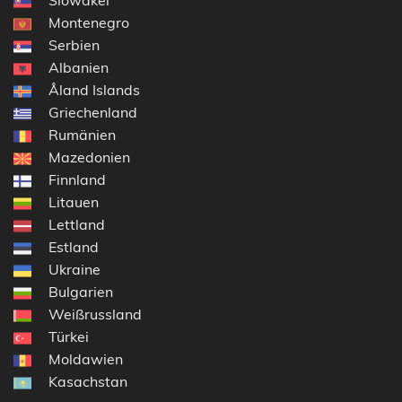
Montenegro
Serbien
Albanien
Åland Islands
Griechenland
Rumänien
Mazedonien
Finnland
Litauen
Lettland
Estland
Ukraine
Bulgarien
Weißrussland
Türkei
Moldawien
Kasachstan