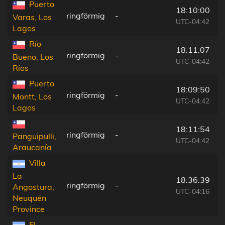
Puerto
18:10:00
ringförmig
-
Varas, Los
UTC-04:42
Lagos
Río
18:11:07
ringförmig
-
Bueno, Los
UTC-04:42
Ríos
Puerto
18:09:50
ringförmig
-
Montt, Los
UTC-04:42
Lagos
18:11:54
ringförmig
-
Panguipulli,
UTC-04:42
Araucanía
Villa
La
18:36:39
ringförmig
-
Angostura,
UTC-04:16
Neuquén
Province
El