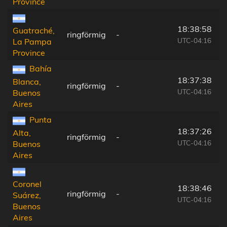
Province
18:38:58
Guatraché,
ringförmig
-
UTC-04:16
La Pampa
Province
Bahía
18:37:38
Blanca,
ringförmig
-
UTC-04:16
Buenos
Aires
Punta
18:37:26
Alta,
ringförmig
-
UTC-04:16
Buenos
Aires
Coronel
18:38:46
ringförmig
-
Suárez,
UTC-04:16
Buenos
Aires