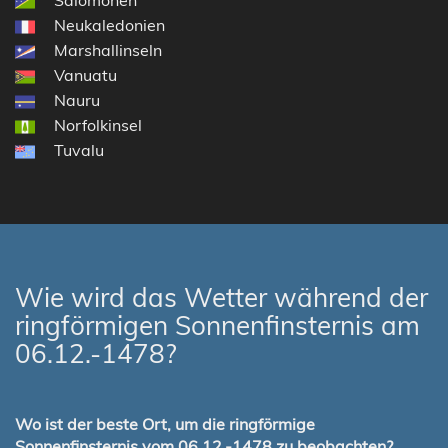
Neukaledonien
Marshallinseln
Vanuatu
Nauru
Norfolkinsel
Tuvalu
Wie wird das Wetter während der
ringförmigen Sonnenfinsternis am
06.12.-1478?
Wo ist der beste Ort, um die ringförmige
Sonnenfinsternis vom 06.12.-1478 zu beobachten?