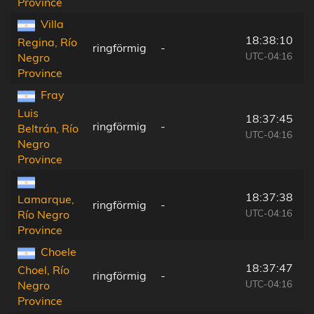
Province
Villa
18:38:10
Regina, Río
ringförmig
-
UTC-04:16
Negro
Province
Fray
Luis
18:37:45
ringförmig
-
Beltrán, Río
UTC-04:16
Negro
Province
18:37:38
Lamarque,
ringförmig
-
UTC-04:16
Río Negro
Province
Choele
18:37:47
Choel, Río
ringförmig
-
UTC-04:16
Negro
Province