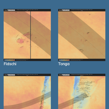
Fidschi
Tonga