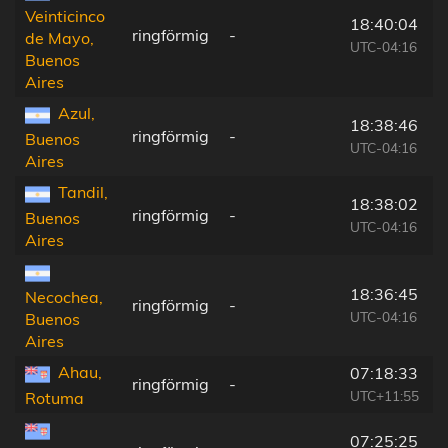
Veinticinco
18:40:04
ringförmig
-
de Mayo,
UTC-04:16
Buenos
Aires
Azul,
18:38:46
ringförmig
-
Buenos
UTC-04:16
Aires
Tandil,
18:38:02
ringförmig
-
Buenos
UTC-04:16
Aires
18:36:45
Necochea,
ringförmig
-
UTC-04:16
Buenos
Aires
Ahau,
07:18:33
ringförmig
-
UTC+11:55
Rotuma
07:25:25