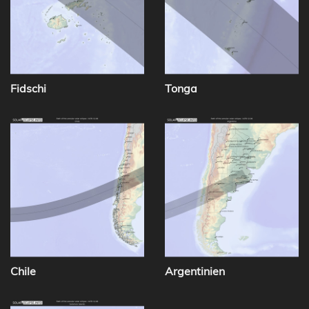
Fidschi
Tonga
Chile
Argentinien