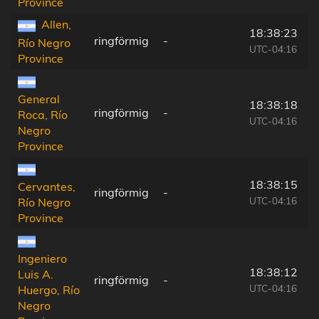
Province
Allen,
18:38:23
ringförmig
-
Río Negro
UTC-04:16
Province
General
18:38:18
ringförmig
-
Roca, Río
UTC-04:16
Negro
Province
18:38:15
Cervantes,
ringförmig
-
UTC-04:16
Río Negro
Province
Ingeniero
18:38:12
Luis A.
ringförmig
-
UTC-04:16
Huergo, Río
Negro