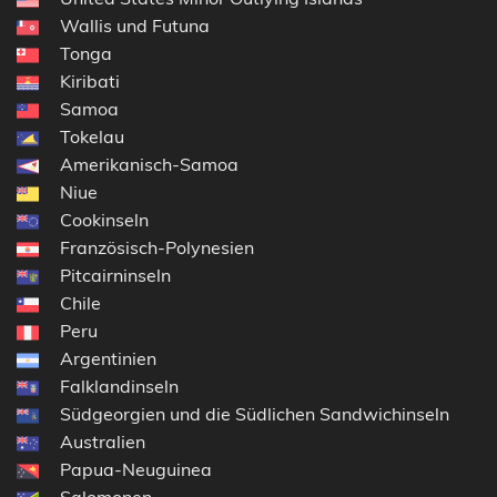
Wallis und Futuna
Tonga
Kiribati
Samoa
Tokelau
Amerikanisch-Samoa
Niue
Cookinseln
Französisch-Polynesien
Pitcairninseln
Chile
Peru
Argentinien
Falklandinseln
Südgeorgien und die Südlichen Sandwichinseln
Australien
Papua-Neuguinea
Salomonen