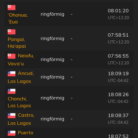
08:01:20
ringförmig
-
‘Ohonua,
UTC+12:20
ʻEua
07:58:51
ringförmig
-
Pangai,
UTC+12:20
Ha‘apai
Neiafu,
07:56:55
ringförmig
-
UTC+12:20
Vava‘u
Ancud,
18:09:19
ringförmig
-
UTC-04:42
Los Lagos
18:08:26
ringförmig
-
Chonchi,
UTC-04:42
Los Lagos
Castro,
18:08:37
ringförmig
-
UTC-04:42
Los Lagos
Puerto
18:07:52