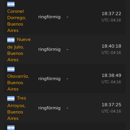
Coronel
18:37:22
ringförmig
-
Dorrego,
UTC-04:16
Buenos
Aires
Nueve
18:40:18
de Julio,
ringförmig
-
UTC-04:16
Buenos
Aires
18:38:49
Olavarría,
ringförmig
-
UTC-04:16
Buenos
Aires
Tres
18:37:25
Arroyos,
ringförmig
-
UTC-04:16
Buenos
Aires