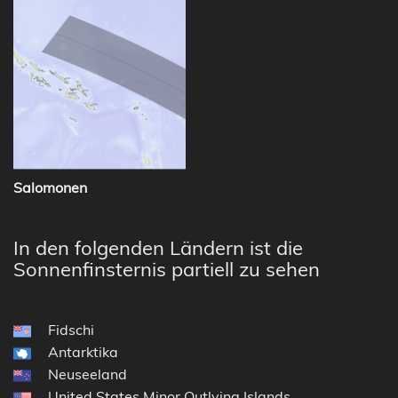
Salomonen
In den folgenden Ländern ist die
Sonnenfinsternis partiell zu sehen
Fidschi
Antarktika
Neuseeland
United States Minor Outlying Islands