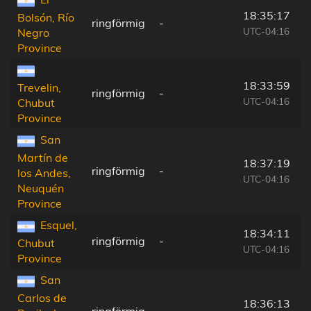
18:35:17
Bolsón, Río
ringförmig
-
UTC-04:16
Negro
Province
18:33:59
Trevelin,
ringförmig
-
UTC-04:16
Chubut
Province
San
Martín de
18:37:19
ringförmig
-
los Andes,
UTC-04:16
Neuquén
Province
Esquel,
18:34:11
ringförmig
-
Chubut
UTC-04:16
Province
San
Carlos de
18:36:13