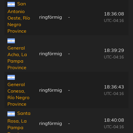
San
Antonio
18:36:08
ringförmig
-
Oeste, Río
UTC-04:16
Negro
Province
General
18:39:29
ringförmig
-
Acha, La
UTC-04:16
Pampa
Province
General
18:36:43
ringförmig
-
Conesa,
UTC-04:16
Río Negro
Province
Santa
18:40:08
Rosa, La
ringförmig
-
UTC-04:16
Pampa