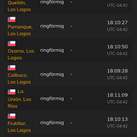
ringförmig
-
Quellón,
UTC-04:42
Los Lagos
18:10:27
ringförmig
-
Purranque,
UTC-04:42
Los Lagos
18:10:50
ringförmig
-
Osorno, Los
UTC-04:42
Lagos
18:09:28
ringförmig
-
Calbuco,
UTC-04:42
Los Lagos
La
18:11:09
ringförmig
-
Unión, Los
UTC-04:42
Ríos
18:10:13
ringförmig
-
Frutillar,
UTC-04:42
Los Lagos