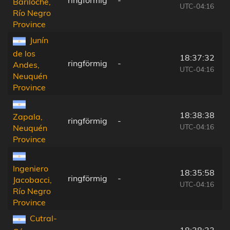
ringförmig
-
Bariloche,
UTC-04:16
Río Negro
Province
Junín
de los
18:37:32
ringförmig
-
Andes,
UTC-04:16
Neuquén
Province
18:38:38
Zapala,
ringförmig
-
UTC-04:16
Neuquén
Province
Ingeniero
18:35:58
ringförmig
-
Jacobacci,
UTC-04:16
Río Negro
Province
Cutral-