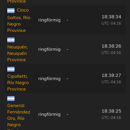
Province
Cinco
18:38:34
Saltos, Río
ringförmig
-
UTC-04:16
Negro
Province
18:38:26
Neuquén,
ringförmig
-
UTC-04:16
Neuquén
Province
18:38:27
Cipolletti,
ringförmig
-
UTC-04:16
Río Negro
Province
General
18:38:25
Fernández
ringförmig
-
UTC-04:16
Oro, Río
Negro