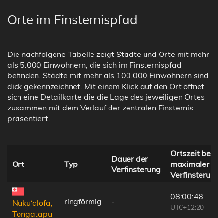
Orte im Finsternispfad
Die nachfolgene Tabelle zeigt Städte und Orte mit mehr
als 5.000 Einwohnern, die sich im Finsternispfad
befinden. Städte mit mehr als 100.000 Einwohnern sind
dick gekennzeichnet. Mit einem Klick auf den Ort öffnet
sich eine Detailkarte die die Lage des jeweiligen Ortes
zusammen mit dem Verlauf der zentralen Finsternis
präsentiert.
Ortszeit bei
Dauer der
Ort
Typ
maximaler
Verfinsterung
Verfinsterun
08:00:48
ringförmig
-
Nuku‘alofa,
UTC+12:20
Tongatapu