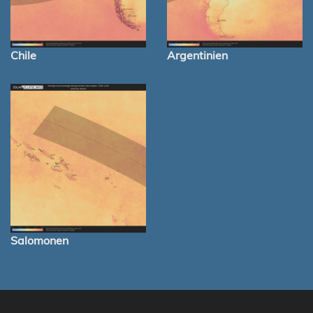
Chile
Argentinien
Salomonen