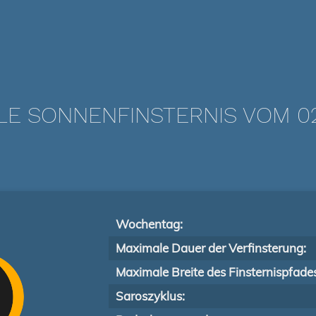
LE SONNENFINSTERNIS VOM 02.
Wochentag:
Maximale Dauer der Verfinsterung:
Maximale Breite des Finsternispfade
Saroszyklus: