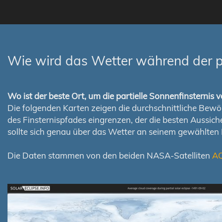
Wie wird das Wetter während der pa
Wo ist der beste Ort, um die partielle Sonnenfinsterni
Die folgenden Karten zeigen die durchschnittliche Bewölk
des Finsternispfades eingrenzen, der die besten Aussi
sollte sich genau über das Wetter an seinem gewählten
Die Daten stammen von den beiden NASA-Satelliten
A