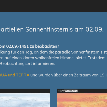
rtiellen Sonnenfinsternis am 02.09.
s vom 02.09.-1491 zu beobachten?
ung für den Tag, an dem die partielle Sonnenfinsternis stat
chen auf einen klaren wolkenfreien Himmel bietet. Trotzd
 Beobachtungsort informieren.
QUA und TERRA
und wurden über einen Zeitraum von 19 Ja