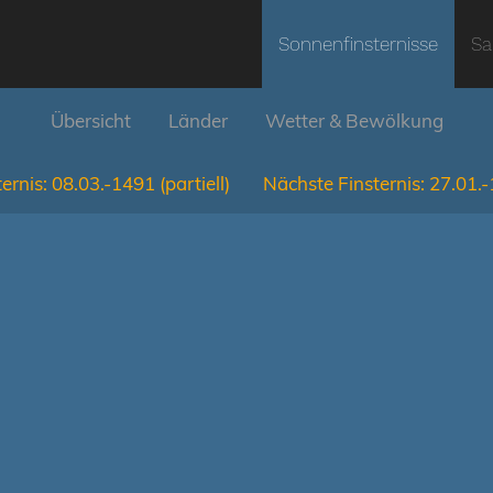
Sonnenfinsternisse
Sa
Übersicht
Länder
Wetter & Bewölkung
ernis:
08.03.-1491
(partiell)
Nächste Finsternis:
27.01.