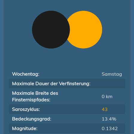
Wochentag:
Samstag
Maximale Dauer der Verfinsterung:
Maximale Breite des
0 km
Finsternispfades:
Saroszyklus:
43
Bedeckungsgrad:
13.4%
Magnitude:
0.1342