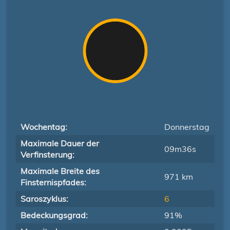
Wochentag:
Donnerstag
Maximale Dauer der
09m36s
Verfinsterung:
Maximale Breite des
971 km
Finsternispfades:
Saroszyklus:
6
Bedeckungsgrad:
91%