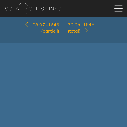
30.05.-1645
08.07.-1646
(partiell)
(total)