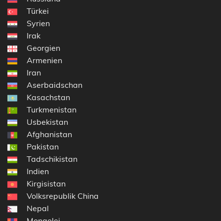
Türkei
Syrien
Irak
Georgien
Armenien
Iran
Aserbaidschan
Kasachstan
Turkmenistan
Usbekistan
Afghanistan
Pakistan
Tadschikistan
Indien
Kirgisistan
Volksrepublik China
Nepal
Mongolei