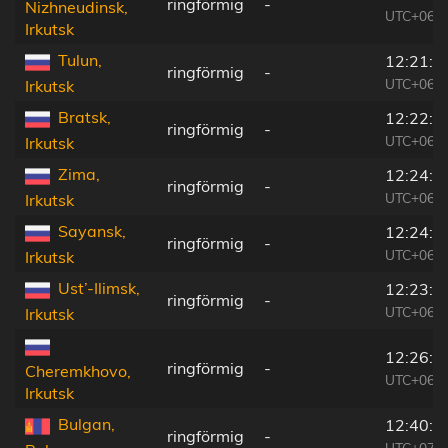
ringförmig
-
Nizhneudinsk,
UTC+06:5
Irkutsk
Tulun,
12:21:4
ringförmig
-
UTC+06:5
Irkutsk
Bratsk,
12:22:3
ringförmig
-
UTC+06:5
Irkutsk
Zima,
12:24:2
ringförmig
-
UTC+06:5
Irkutsk
Sayansk,
12:24:2
ringförmig
-
UTC+06:5
Irkutsk
Ust’-Ilimsk,
12:23:1
ringförmig
-
UTC+06:5
Irkutsk
12:26:2
ringförmig
-
Cheremkhovo,
UTC+06:5
Irkutsk
Bulgan,
12:40:4
ringförmig
-
UTC+07:0