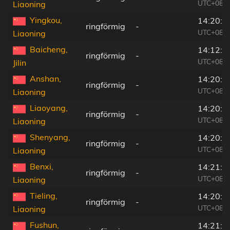
UTC+08:0
Liaoning
Yingkou,
14:20:0
ringförmig
-
UTC+08:0
Liaoning
Baicheng,
14:12:4
ringförmig
-
UTC+08:0
Jilin
Anshan,
14:20:4
ringförmig
-
UTC+08:0
Liaoning
Liaoyang,
14:20:4
ringförmig
-
UTC+08:0
Liaoning
Shenyang,
14:20:1
ringförmig
-
UTC+08:0
Liaoning
Benxi,
14:21:4
ringförmig
-
UTC+08:0
Liaoning
Tieling,
14:20:0
ringförmig
-
UTC+08:0
Liaoning
Fushun,
14:21:0