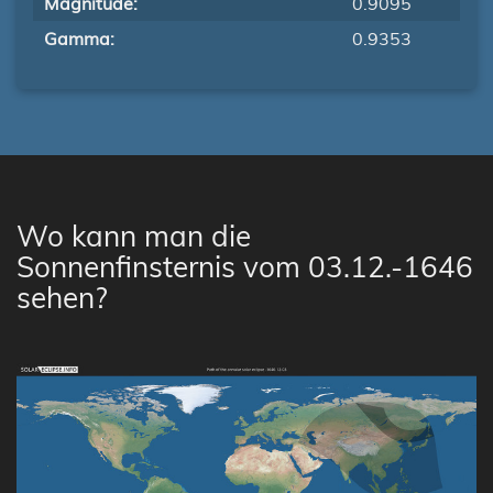
Magnitude:
0.9095
Gamma:
0.9353
Wo kann man die
Sonnenfinsternis vom 03.12.-1646
sehen?