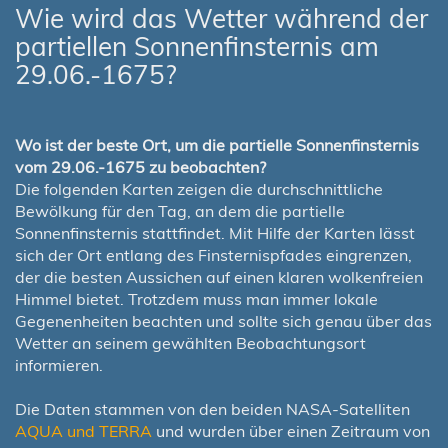
Wie wird das Wetter während der
partiellen Sonnenfinsternis am
29.06.-1675?
Wo ist der beste Ort, um die partielle Sonnenfinsternis
vom 29.06.-1675 zu beobachten?
Die folgenden Karten zeigen die durchschnittliche
Bewölkung für den Tag, an dem die partielle
Sonnenfinsternis stattfindet. Mit Hilfe der Karten lässt
sich der Ort entlang des Finsternispfades eingrenzen,
der die besten Aussichen auf einen klaren wolkenfreien
Himmel bietet. Trotzdem muss man immer lokale
Gegenenheiten beachten und sollte sich genau über das
Wetter an seinem gewählten Beobachtungsort
informieren.
Die Daten stammen von den beiden NASA-Satelliten
AQUA und TERRA
und wurden über einen Zeitraum von