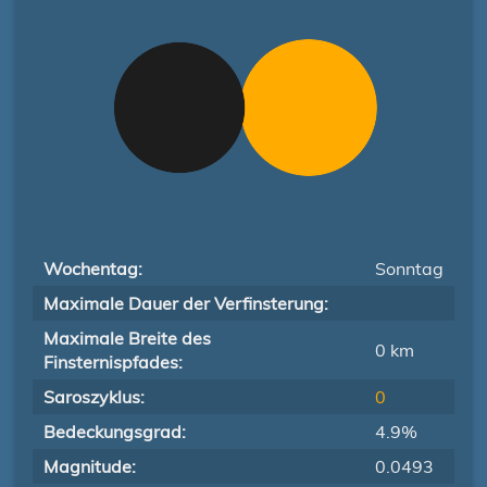
Wochentag:
Sonntag
Maximale Dauer der Verfinsterung:
Maximale Breite des
0 km
Finsternispfades:
Saroszyklus:
0
Bedeckungsgrad:
4.9%
Magnitude:
0.0493