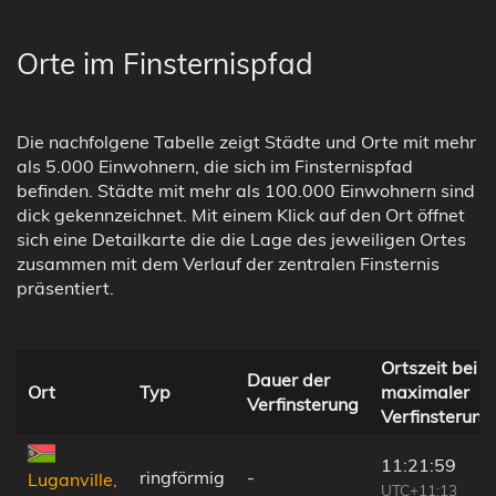
Orte im Finsternispfad
Die nachfolgene Tabelle zeigt Städte und Orte mit mehr
als 5.000 Einwohnern, die sich im Finsternispfad
befinden. Städte mit mehr als 100.000 Einwohnern sind
dick gekennzeichnet. Mit einem Klick auf den Ort öffnet
sich eine Detailkarte die die Lage des jeweiligen Ortes
zusammen mit dem Verlauf der zentralen Finsternis
präsentiert.
Ortszeit bei
Dauer der
Ort
Typ
maximaler
Verfinsterung
Verfinsterung
11:21:59
ringförmig
-
Luganville,
UTC+11:13