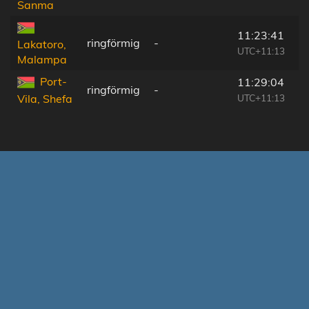
Sanma
11:23:41
ringförmig
-
Lakatoro,
UTC+11:13
Malampa
Port-
11:29:04
ringförmig
-
UTC+11:13
Vila, Shefa