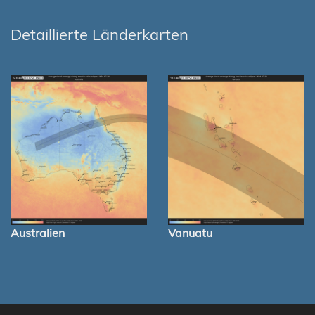
Detaillierte Länderkarten
Australien
Vanuatu