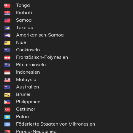
Tonga
Kiribati
Samoa
Tokelau
Amerikanisch-Samoa
Niue
Cookinseln
Französisch-Polynesien
Pitcairninseln
Indonesien
Malaysia
Australien
Brunei
Philippinen
Osttimor
Palau
Föderierte Staaten von Mikronesien
Papua-Neuguinea