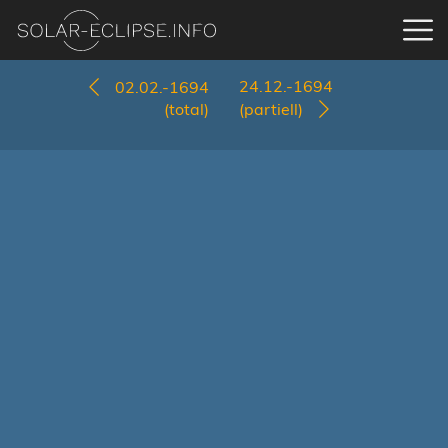
24.12.-1694
02.02.-1694
(total)
(partiell)