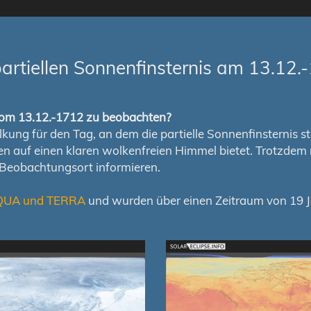
rtiellen Sonnenfinsternis am 13.12.
s vom 13.12.-1712 zu beobachten?
ung für den Tag, an dem die partielle Sonnenfinsternis stat
chen auf einen klaren wolkenfreien Himmel bietet. Trotzd
 Beobachtungsort informieren.
QUA und TERRA
und wurden über einen Zeitraum von 19 Ja