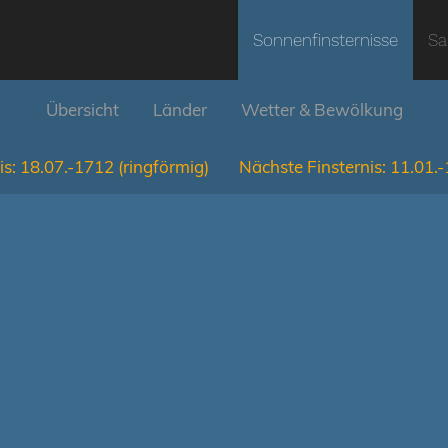
Sonnenfinsternisse
Sa
Übersicht
Länder
Wetter & Bewölkung
is:
18.07.-1712
(ringförmig)
Nächste Finsternis:
11.01.