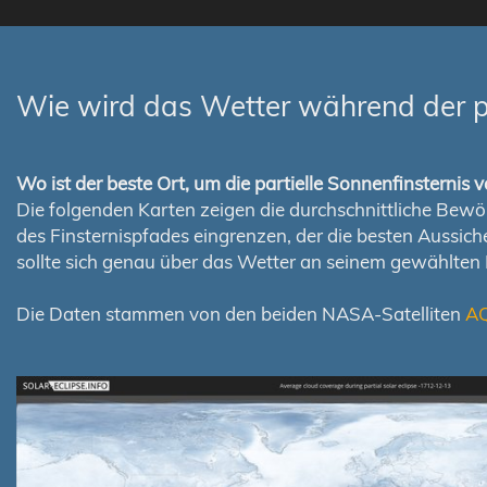
Wie wird das Wetter während der pa
Wo ist der beste Ort, um die partielle Sonnenfinsterni
Die folgenden Karten zeigen die durchschnittliche Bewölk
des Finsternispfades eingrenzen, der die besten Aussi
sollte sich genau über das Wetter an seinem gewählten
Die Daten stammen von den beiden NASA-Satelliten
A