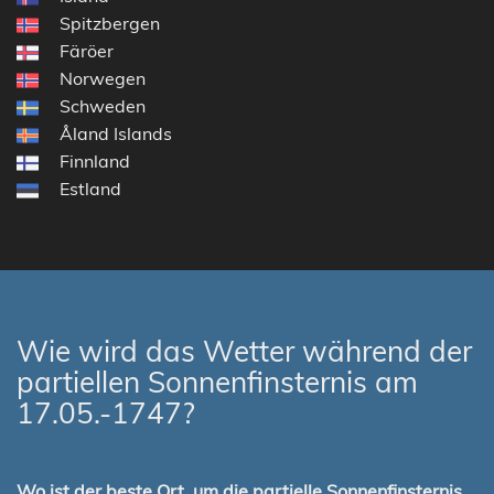
Spitzbergen
Färöer
Norwegen
Schweden
Åland Islands
Finnland
Estland
Wie wird das Wetter während der
partiellen Sonnenfinsternis am
17.05.-1747?
Wo ist der beste Ort, um die partielle Sonnenfinsternis