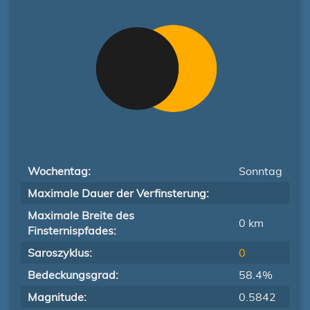
Wochentag:
Sonntag
Maximale Dauer der Verfinsterung:
Maximale Breite des
0 km
Finsternispfades:
Saroszyklus:
0
Bedeckungsgrad:
58.4%
Magnitude:
0.5842