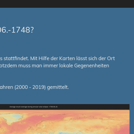
06.-1748?
tattfindet. Mit Hilfe der Karten lässt sich der Ort
. Trotzdem muss man immer lokale Gegenenheiten
hren (2000 - 2019) gemittelt.