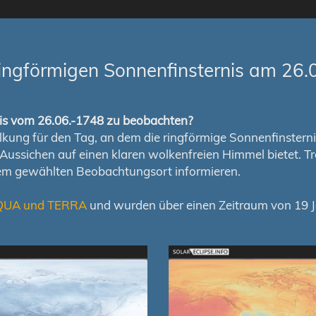
ingförmigen Sonnenfinsternis am 26.
rnis vom 26.06.-1748 zu beobachten?
ung für den Tag, an dem die ringförmige Sonnenfinsternis s
en Aussichen auf einen klaren wolkenfreien Himmel bietet
nem gewählten Beobachtungsort informieren.
QUA und TERRA
und wurden über einen Zeitraum von 19 Ja