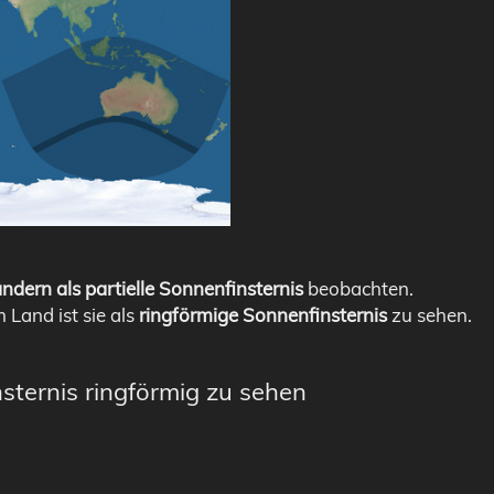
ndern als partielle Sonnenfinsternis
beobachten.
m Land ist sie als
ringförmige Sonnenfinsternis
zu sehen.
sternis ringförmig zu sehen