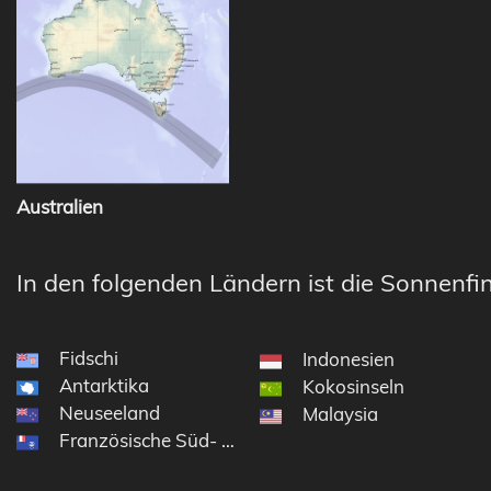
Australien
In den folgenden Ländern ist die Sonnenfin
Fidschi
Indonesien
Antarktika
Kokosinseln
Neuseeland
Malaysia
Französische Süd- und Antarktisgebiete