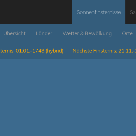
Sonnenfinsternisse
Sa
Übersicht
Länder
Wetter & Bewölkung
Orte
ternis:
01.01.-1748
(hybrid)
Nächste Finsternis:
21.11.