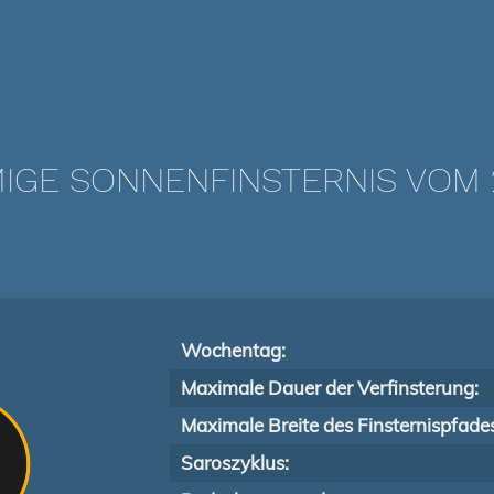
IGE SONNENFINSTERNIS VOM 26
Wochentag:
Maximale Dauer der Verfinsterung:
Maximale Breite des Finsternispfade
Saroszyklus: