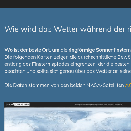
Wie wird das Wetter während der r
Wo ist der beste Ort, um die ringförmige Sonnenfinste
Die folgenden Karten zeigen die durchschnittliche Bewölk
entlang des Finsternispfades eingrenzen, der die best
beachten und sollte sich genau über das Wetter an sei
Die Daten stammen von den beiden NASA-Satelliten
A