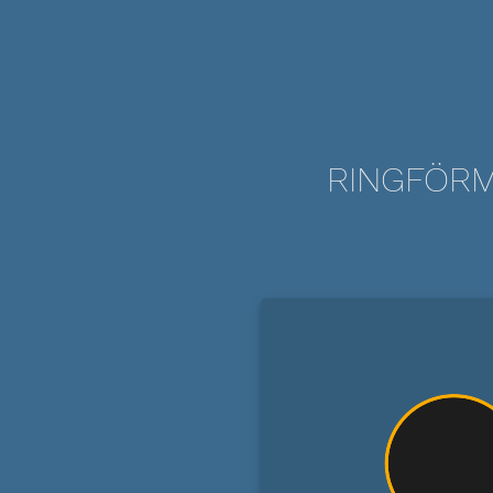
RINGFÖRM