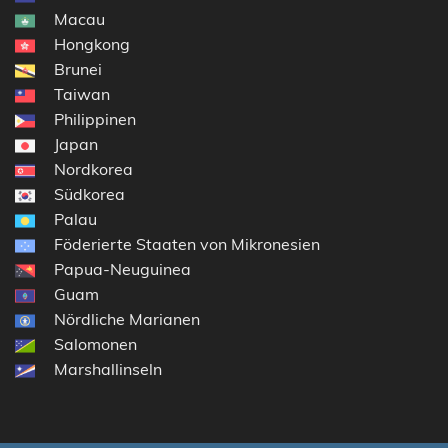
Macau
Hongkong
Brunei
Taiwan
Philippinen
Japan
Nordkorea
Südkorea
Palau
Föderierte Staaten von Mikronesien
Papua-Neuguinea
Guam
Nördliche Marianen
Salomonen
Marshallinseln