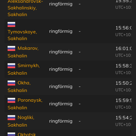
15:55:33
Aleksandrovsk-
ringförmig
-
UTC+10:1
Sakhalinskiy,
Sakhalin
15:56:04
ringförmig
-
Tymovskoye,
UTC+10:1
Sakhalin
Makarov,
16:01:02
ringförmig
-
UTC+10:1
Sakhalin
Smirnykh,
15:58:37
ringförmig
-
UTC+10:1
Sakhalin
Okha,
15:50:23
ringförmig
-
UTC+10:1
Sakhalin
Poronaysk,
15:59:58
ringförmig
-
UTC+10:1
Sakhalin
Nogliki,
15:54:22
ringförmig
-
UTC+10:1
Sakhalin
Okhotsk,