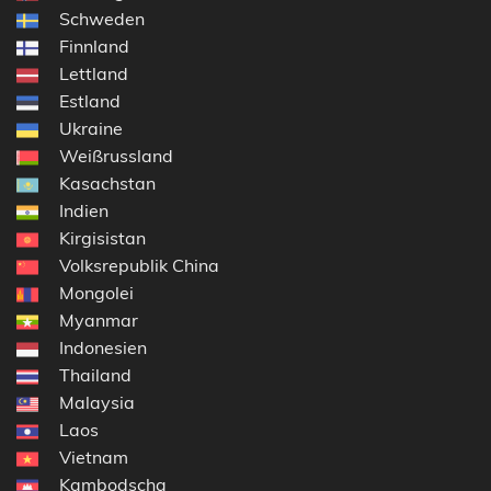
Schweden
Finnland
Lettland
Estland
Ukraine
Weißrussland
Kasachstan
Indien
Kirgisistan
Volksrepublik China
Mongolei
Myanmar
Indonesien
Thailand
Malaysia
Laos
Vietnam
Kambodscha