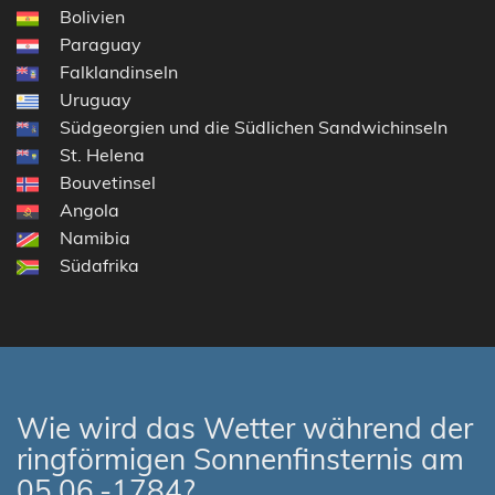
Bolivien
Paraguay
Falklandinseln
Uruguay
Südgeorgien und die Südlichen Sandwichinseln
St. Helena
Bouvetinsel
Angola
Namibia
Südafrika
Wie wird das Wetter während der
ringförmigen Sonnenfinsternis am
05.06.-1784?