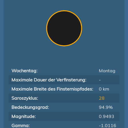
Wochentag:
Montag
Maximale Dauer der Verfinsterung:
-
Maximale Breite des Finsternispfades:
0 km
Saroszyklus:
28
Bedeckungsgrad:
94.9%
Magnitude:
0.9493
Gamma:
-1.0116