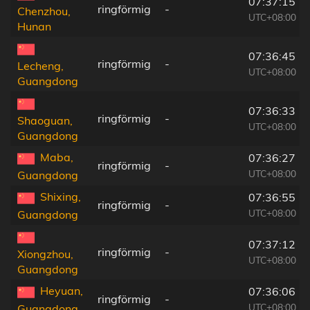
07:37:15
ringförmig
-
Chenzhou,
UTC+08:00
Hunan
07:36:45
ringförmig
-
Lecheng,
UTC+08:00
Guangdong
07:36:33
ringförmig
-
Shaoguan,
UTC+08:00
Guangdong
Maba,
07:36:27
ringförmig
-
UTC+08:00
Guangdong
Shixing,
07:36:55
ringförmig
-
UTC+08:00
Guangdong
07:37:12
ringförmig
-
Xiongzhou,
UTC+08:00
Guangdong
Heyuan,
07:36:06
ringförmig
-
UTC+08:00
Guangdong