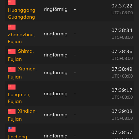
07:37:22
ringförmig
-
Huanggang,
UTC+08:00
Guangdong
07:38:34
ringförmig
-
Zhangzhou,
UTC+08:00
Fujian
Shima,
07:38:36
ringförmig
-
UTC+08:00
Fujian
Xiamen,
07:38:49
ringförmig
-
UTC+08:00
Fujian
07:39:17
ringförmig
-
Longmen,
UTC+08:00
Fujian
Xindian,
07:39:03
ringförmig
-
UTC+08:00
Fujian
07:38:57
ringförmig
-
Jincheng,