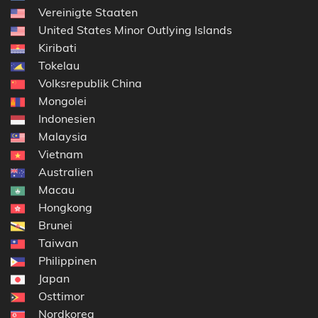
Vereinigte Staaten
United States Minor Outlying Islands
Kiribati
Tokelau
Volksrepublik China
Mongolei
Indonesien
Malaysia
Vietnam
Australien
Macau
Hongkong
Brunei
Taiwan
Philippinen
Japan
Osttimor
Nordkorea