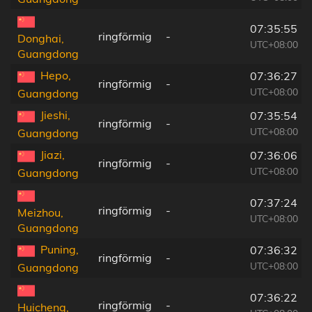
07:35:55
ringförmig
-
Donghai,
UTC+08:00
Guangdong
Hepo,
07:36:27
ringförmig
-
UTC+08:00
Guangdong
Jieshi,
07:35:54
ringförmig
-
UTC+08:00
Guangdong
Jiazi,
07:36:06
ringförmig
-
UTC+08:00
Guangdong
07:37:24
ringförmig
-
Meizhou,
UTC+08:00
Guangdong
Puning,
07:36:32
ringförmig
-
UTC+08:00
Guangdong
07:36:22
ringförmig
-
Huicheng,