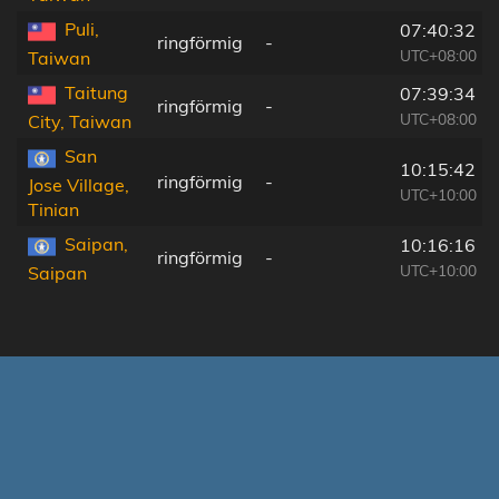
Puli,
07:40:32
ringförmig
-
UTC+08:00
Taiwan
Taitung
07:39:34
ringförmig
-
UTC+08:00
City, Taiwan
San
10:15:42
ringförmig
-
Jose Village,
UTC+10:00
Tinian
Saipan,
10:16:16
ringförmig
-
UTC+10:00
Saipan