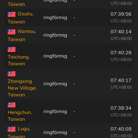
UTC+08:00
Taiwan
Douliu,
07:39:56
ringförmig
-
UTC+08:00
Taiwan
Nantou,
07:40:14
ringförmig
-
UTC+08:00
Taiwan
07:40:28
ringförmig
-
Taichung,
UTC+08:00
Taiwan
07:40:17
Zhongxing
ringförmig
-
UTC+08:00
New Village,
Taiwan
07:38:34
ringförmig
-
Hengchun,
UTC+08:00
Taiwan
Lugu,
07:40:09
ringförmig
-
UTC+08:00
Taiwan