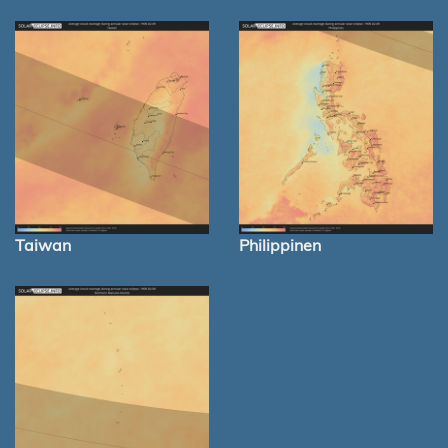
Taiwan
Philippinen