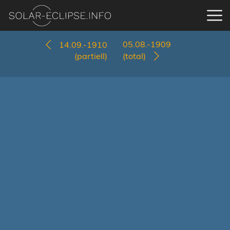
05.08.-1909
14.09.-1910
(partiell)
(total)