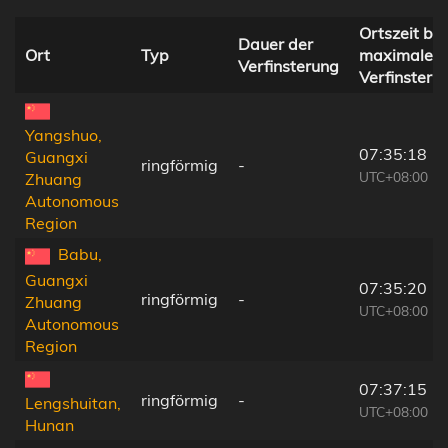
Ortszeit bei
Dauer der
Ort
Typ
maximaler
Verfinsterung
Verfinsteru
Yangshuo,
07:35:18
Guangxi
ringförmig
-
UTC+08:00
Zhuang
Autonomous
Region
Babu,
Guangxi
07:35:20
ringförmig
-
Zhuang
UTC+08:00
Autonomous
Region
07:37:15
ringförmig
-
Lengshuitan,
UTC+08:00
Hunan