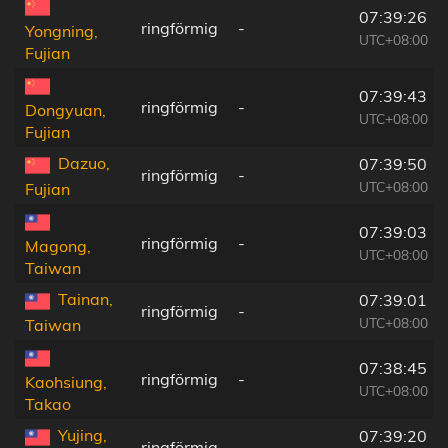
07:39:26
ringförmig
-
Yongning,
UTC+08:00
Fujian
07:39:43
ringförmig
-
Dongyuan,
UTC+08:00
Fujian
Dazuo,
07:39:50
ringförmig
-
UTC+08:00
Fujian
07:39:03
ringförmig
-
Magong,
UTC+08:00
Taiwan
Tainan,
07:39:01
ringförmig
-
UTC+08:00
Taiwan
07:38:45
ringförmig
-
Kaohsiung,
UTC+08:00
Takao
Yujing,
07:39:20
ringförmig
-