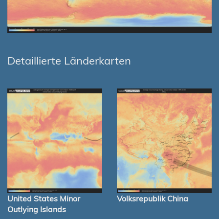
Detaillierte Länderkarten
United States Minor
Volksrepublik China
Outlying Islands