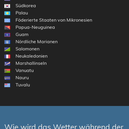
Südkorea
Palau
Föderierte Staaten von Mikronesien
Papua-Neuguinea
Guam
Nördliche Marianen
Salomonen
Neukaledonien
Marshallinseln
Vanuatu
Nauru
Tuvalu
Wie wird das Wetter während der