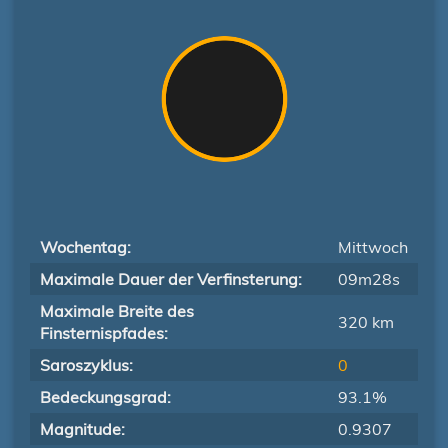
Wochentag:
Mittwoch
Maximale Dauer der Verfinsterung:
09m28s
Maximale Breite des
320 km
Finsternispfades:
Saroszyklus:
0
Bedeckungsgrad:
93.1%
Magnitude:
0.9307